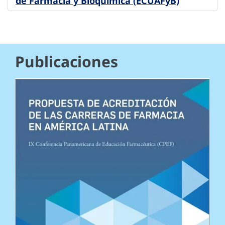
de Farmacia y Bioquímica (ECUAFyB)
Publicaciones