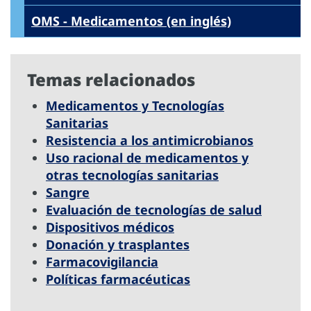
OMS - Medicamentos (en inglés)
Temas relacionados
Medicamentos y Tecnologías
Sanitarias
Resistencia a los antimicrobianos
Uso racional de medicamentos y
otras tecnologías sanitarias
Sangre
Evaluación de tecnologías de salud
Dispositivos médicos
Donación y trasplantes
Farmacovigilancia
Políticas farmacéuticas