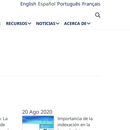
English
Español
Português
Français
S
RECURSOS
NOTICIAS
ACERCA DE
20 Ago 2020
: La
Importancia de la
 de
indexación en la