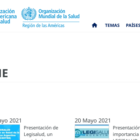
TEMAS
PAÍSE
ME
ayo 2021
20 Mayo 2021
Presentación de
Presentación
Legisalud, un
importancia