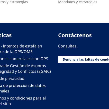
os y estrategias
Mandatos y estrategias
ticas
Contáctenos
 - Intentos de estafa en
Consultas
e de la OPS/OMS
iones comerciales con OPS
Denuncia las faltas de cond
ma de Gestión de Asuntos
egridad y Conflictos (SGAIC)
 de privacidad
ca de protección de datos
nales
nos y condiciones para el
l sitio