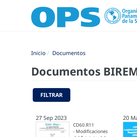
Inicio
Documentos
Documentos BIRE
FILTRAR
27 Sep 2023
20 M
CD60.R11
- Modificaciones