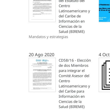
del Estatuto del
Centro
Latinoamericano y
del Caribe de
Información en
Ciencias de la
Salud (BIREME)
Mandatos y estrategias
20 Ago 2020
4 Oct
CD58/16 - Elección
de dos Miembros
para integrar el
Comité Asesor del
Centro
Latinoamericano y
del Caribe para
Información en
Ciencias de la
Salud (BIREME)