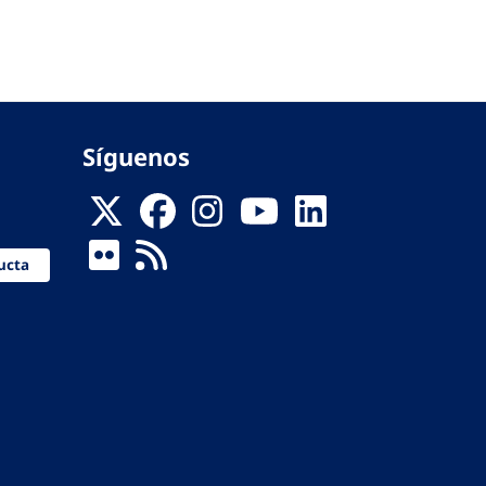
Síguenos
ucta