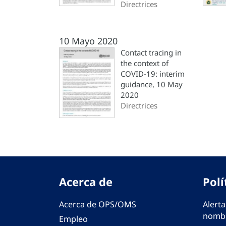
Directrices
10 Mayo 2020
Contact tracing in
the context of
COVID-19: interim
guidance, 10 May
2020
Directrices
Acerca de
Polí
Acerca de OPS/OMS
Alerta
nombr
Empleo