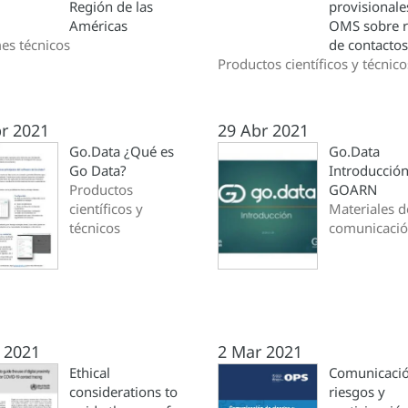
Región de las
provisionale
Américas
OMS sobre r
es técnicos
de contactos
Productos científicos y técnico
r 2021
29 Abr 2021
Go.Data ¿Qué es
Go.Data
Go Data?
Introducció
Productos
GOARN
científicos y
Materiales d
técnicos
comunicaci
 2021
2 Mar 2021
Ethical
Comunicaci
considerations to
riesgos y