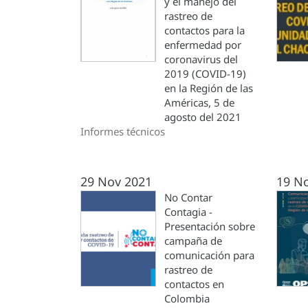
y el manejo del
rastreo de
contactos para la
enfermedad por
coronavirus del
2019 (COVID-19)
en la Región de las
Américas, 5 de
agosto del 2021
Informes técnicos
29 Nov 2021
19 N
No Contar
Contagia -
Presentación sobre
campaña de
comunicación para
rastreo de
contactos en
Colombia