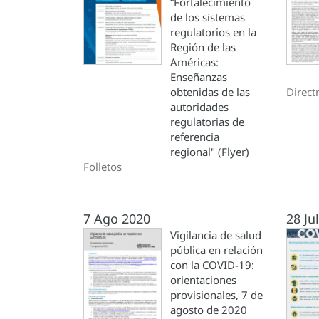
“Fortalecimiento
de los sistemas
regulatorios en la
Región de las
Américas:
Enseñanzas
obtenidas de las
Direct
autoridades
regulatorias de
referencia
regional" (Flyer)
Folletos
7 Ago 2020
28 Ju
Vigilancia de salud
pública en relación
con la COVID-19:
orientaciones
provisionales, 7 de
agosto de 2020