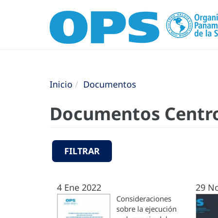
Inicio
Documentos
Documentos Centro
FILTRAR
4 Ene 2022
29 N
Consideraciones
sobre la ejecución