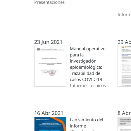
Presentaciones
Inform
23 Jun 2021
29 Ab
Manual operativo
para la
investigación
epidemiológica:
Trazabilidad de
casos COVID-19
Informes técnicos
16 Abr 2021
8 Abr
Lanzamiento del
informe