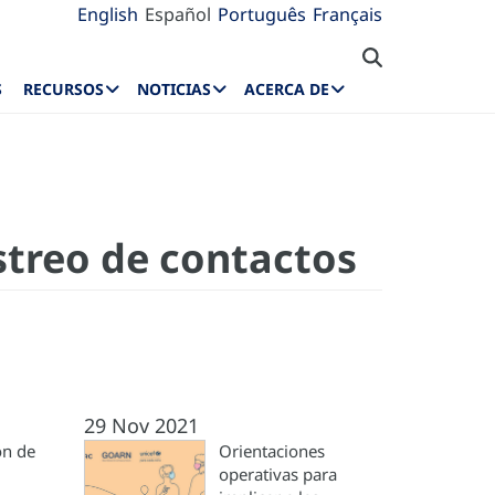
English
Español
Português
Français
S
RECURSOS
NOTICIAS
ACERCA DE
treo de contactos
29 Nov 2021
ón de
Orientaciones
operativas para