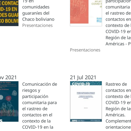
19 en
participació
comunidades
comunitaria
guaraníes del
el rastreo de
Chaco boliviano
contactos en
Presentaciones
contexto de 
COVID-19 en
Región de la
Américas - Pa
Presentaciones
ov 2021
21 Jul 2021
Comunicación de
Rastreo de
riesgos y
contactos en
participación
contexto de 
comunitaria para
COVID-19 en
el rastreo de
Región de la
contactos en el
Américas.
contexto de la
Complemento
COVID-19 en la
orientacione