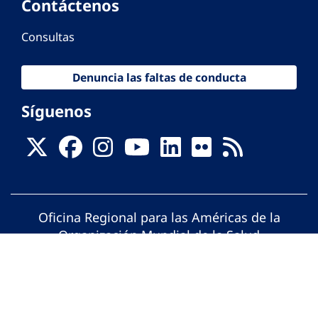
Contáctenos
Consultas
Denuncia las faltas de conducta
Síguenos
Oficina Regional para las Américas de la
Organización Mundial de la Salud
© Organización Panamericana de la Salud.
Todos los derechos reservados.