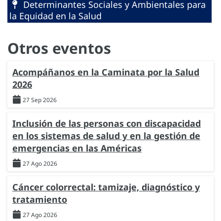
Determinantes Sociales y Ambientales para
la Equidad en la Salud
Otros eventos
Acompáñanos en la Caminata por la Salud
2026
27 Sep 2026
Inclusión de las personas con discapacidad
en los sistemas de salud y en la gestión de
emergencias en las Américas
27 Ago 2026
Cáncer colorrectal: tamizaje, diagnóstico y
tratamiento
27 Ago 2026