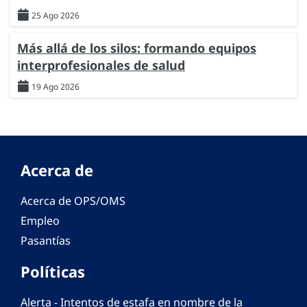
25 Ago 2026
Más allá de los silos: formando equipos
interprofesionales de salud
19 Ago 2026
Acerca de
Acerca de OPS/OMS
Empleo
Pasantías
Políticas
Alerta - Intentos de estafa en nombre de la