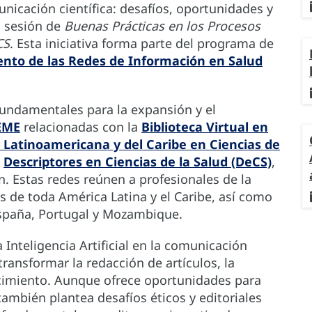
municación científica: desafíos, oportunidades y
a sesión de
Buenas Prácticas en los Procesos
CS
. Esta iniciativa forma parte del programa de
ento de las Redes de Información en Salud
undamentales para la expansión y el
EME
relacionadas con la
Biblioteca Virtual en
 Latinoamericana y del Caribe en Ciencias de
e
Descriptores en Ciencias de la Salud (DeCS)
,
n. Estas redes reúnen a profesionales de la
s de toda América Latina y el Caribe, así como
España, Portugal y Mozambique.
 Inteligencia Artificial en la comunicación
transformar la redacción de artículos, la
nocimiento. Aunque ofrece oportunidades para
 también plantea desafíos éticos y editoriales