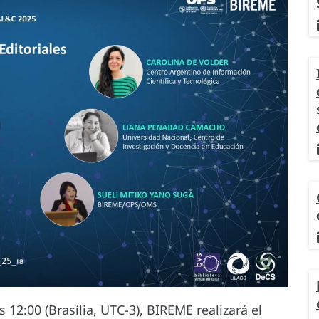
s 12:00 (Brasília, UTC-3), BIREME realizará el