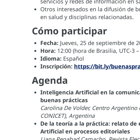
servicios y redes de información en s
Otros interesados en la difusión de b
en salud y disciplinas relacionadas.
Cómo participar
Fecha:
Jueves, 25 de septiembre de 2
Hora:
12:00 (hora de Brasilia, UTC-3 
Idioma:
Español
Inscripción:
https://bit.ly/buenaspra
Agenda
Inteligencia Artificial en la comuni
buenas prácticas
Carolina De Volder, Centro Argentino 
CONICET), Argentina
De la teoría a la práctica: relato de
Artificial en procesos editoriales
Liana Penabad Camacho, Revista Elect