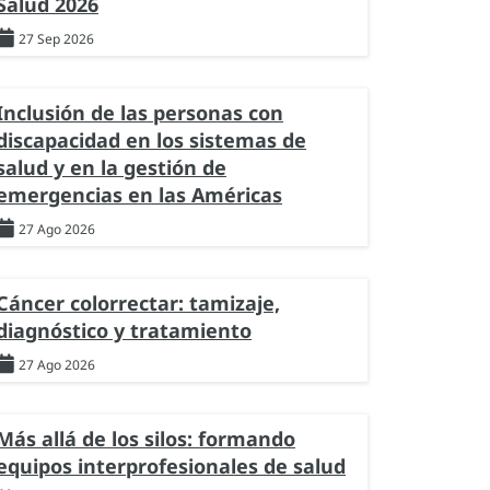
Salud 2026
27 Sep 2026
Inclusión de las personas con
discapacidad en los sistemas de
salud y en la gestión de
emergencias en las Américas
27 Ago 2026
Cáncer colorrectar: tamizaje,
diagnóstico y tratamiento
27 Ago 2026
Más allá de los silos: formando
equipos interprofesionales de salud