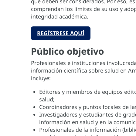
que deben ser considerados. Por eso, es
comprendan los límites de su uso y adop
integridad académica.
REGÍSTRESE AQUÍ
Público objetivo
Profesionales e instituciones involucrad
información científica sobre salud en Amé
incluye:
Editores y miembros de equipos editori
salud;
Coordinadores y puntos focales de la
Investigadores y estudiantes de grad
información en salud y en la comunica
Profesionales de la información (bibl