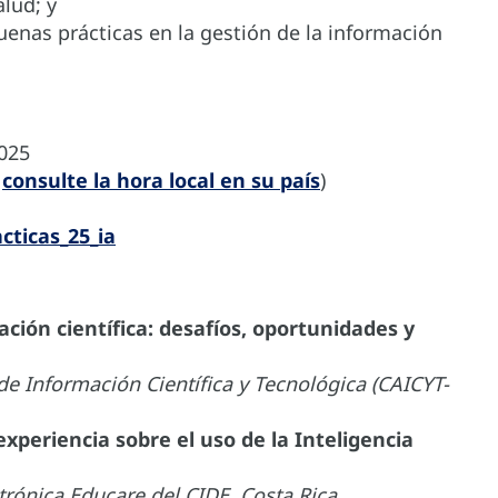
alud; y
uenas prácticas en la gestión de la información
025
–
consulte la hora local en su país
)
cticas_25_ia
cación científica: desafíos, oportunidades y
de Información Científica y Tecnológica (CAICYT-
 experiencia sobre el uso de la Inteligencia
rónica Educare del CIDE, Costa Rica