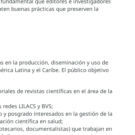
 fundamental que editores e investigadores
ten buenas prácticas que preserven la
as en la producción, diseminación y uso de
rica Latina y el Caribe. El público objetivo
ales de revistas científicas en el área de la
s redes LILACS y BVS;
o y posgrado interesados en la gestión de la
ción científica en salud;
iotecarios, documentalistas) que trabajan en