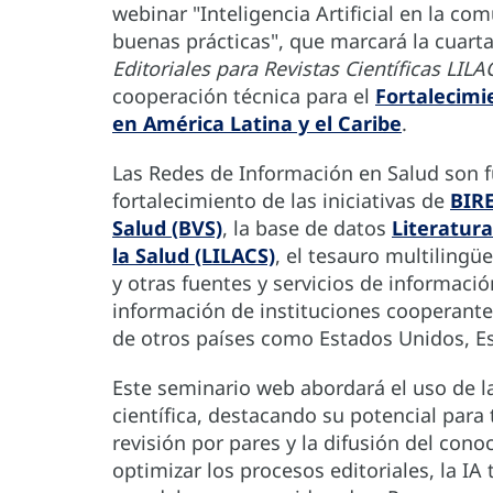
webinar "Inteligencia Artificial en la co
buenas prácticas", que marcará la cuart
Editoriales para Revistas Científicas LILA
cooperación técnica para el
Fortalecimi
en América Latina y el Caribe
.
Las Redes de Información en Salud son f
fortalecimiento de las iniciativas de
BIR
Salud (BVS)
, la base de datos
Literatura
la Salud (LILACS)
, el tesauro multilingü
y otras fuentes y servicios de informació
información de instituciones cooperante
de otros países como Estados Unidos, 
Este seminario web abordará el uso de la
científica, destacando su potencial para 
revisión por pares y la difusión del co
optimizar los procesos editoriales, la IA