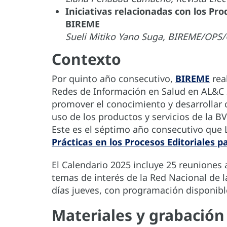
Iniciativas relacionadas con los Pr
BIREME
Sueli Mitiko Yano Suga, BIREME/OPS
Contexto
Por quinto año consecutivo,
BIREME
real
Redes de Información en Salud en AL&C 
promover el conocimiento y desarrollar c
uso de los productos y servicios de la BV
Este es el séptimo año consecutivo que 
Prácticas en los Procesos Editoriales p
El Calendario 2025 incluye 25 reuniones a
temas de interés de la Red Nacional de l
días jueves, con programación disponib
Materiales y grabación