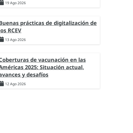
19 Ago 2026
Buenas prácticas de digitalización de
los RCEV
13 Ago 2026
Coberturas de vacunación en las
Américas 2025: Situación actual,
avances y desafíos
12 Ago 2026