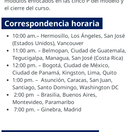
módulos enfocados en las cinco P del modelo y
el cierre del curso.
Correspondencia horaria
10:00 am.– Hermosillo, Los Ángeles, San José
(Estados Unidos), Vancouver
11:00 am. – Belmopan, Ciudad de Guatemala,
Tegucigalpa, Managua, San José (Costa Rica)
12:00 pm. – Bogotá, Ciudad de México,
Ciudad de Panamá, Kingston, Lima, Quito
1:00 pm. – Asunción, Caracas, San Juan,
Santiago, Santo Domingo, Washington DC
2:00 pm – Brasilia, Buenos Aires,
Montevideo, Paramaribo
7:00 pm. – Ginebra, Madrid