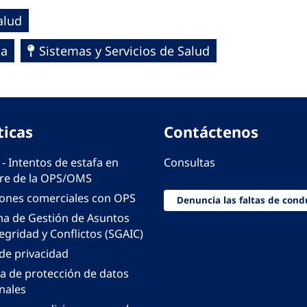
alud
ca
Sistemas y Servicios de Salud
ticas
Contáctenos
 - Intentos de estafa en
Consultas
e de la OPS/OMS
iones comerciales con OPS
Denuncia las faltas de cond
ma de Gestión de Asuntos
egridad y Conflictos (SGAIC)
 de privacidad
ca de protección de datos
nales