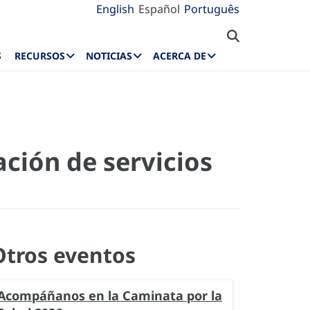
English
Español
Português
S
RECURSOS
NOTICIAS
ACERCA DE
ación de servicios
Otros eventos
Acompáñanos en la Caminata por la