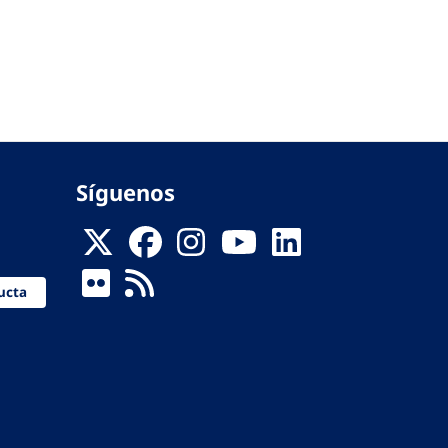
Síguenos
ucta