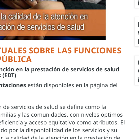
TUALES SOBRE LAS FUNCIONES
PÚBLICA
nción en la prestación de servicios de salud
 (EDT)
entaciones
están disponibles en la página del
n de servicios de salud se define como la
amilias y las comunidades, con niveles óptimos
ficiencia y acceso equitativo como atributos. El
o por la disponibilidad de los servicios y su
 la calidad de la atención en la prestación de