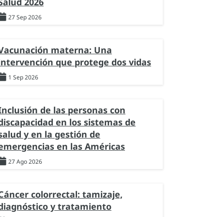
Salud 2026
27 Sep 2026
Vacunación materna: Una
intervención que protege dos vidas
1 Sep 2026
Inclusión de las personas con
discapacidad en los sistemas de
salud y en la gestión de
emergencias en las Américas
27 Ago 2026
Cáncer colorrectal: tamizaje,
diagnóstico y tratamiento