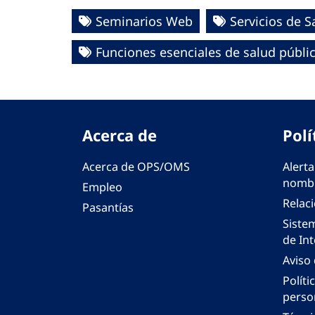
Seminarios Web
Servicios de S
Funciones esenciales de salud públi
Acerca de
Polí
Acerca de OPS/OMS
Alerta
nombr
Empleo
Relac
Pasantías
Siste
de Int
Aviso
Políti
perso