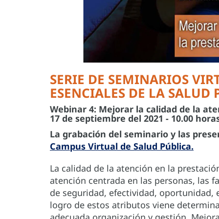
SERIE DE SEMINARIOS VIR
ESENCIALES DE LA SALUD 
Webinar 4: Mejorar la calidad de la ate
17 de septiembre del 2021 - 10.00 horas
La grabación del seminario y las pres
Campus Virtual de Salud Pública.
La calidad de la atención en la prestació
atención centrada en las personas, las f
de seguridad, efectividad, oportunidad, e
logro de estos atributos viene determinad
adecuada organización y gestión. Mejorar