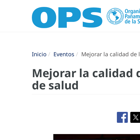
Inicio
Eventos
Mejorar la calidad de 
Mejorar la calidad 
de salud