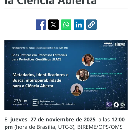
la Ciencia Abierta
El
jueves
,
27 de noviembre de 2025
, a las
12:00
pm
(hora de Brasilia, UTC-3), BIREME/OPS/OMS