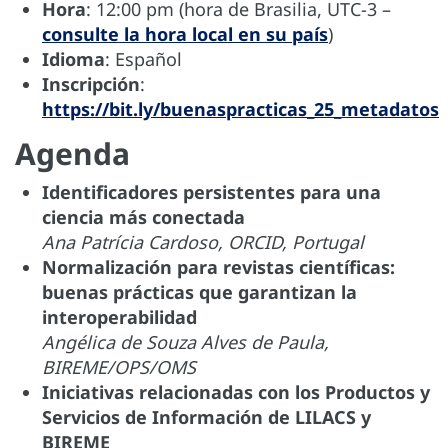
Hora
: 12:00 pm (hora de Brasilia, UTC-3 –
consulte la hora local en su país
)
Idioma
: Español
Inscripción
:
https://bit.ly/buenaspracticas_25_metadatos
Agenda
Identificadores persistentes para una
ciencia más conectada
Ana Patrícia Cardoso, ORCID, Portugal
Normalización para revistas científicas:
buenas prácticas que garantizan la
interoperabilidad
Angélica de Souza Alves de Paula,
BIREME/OPS/OMS
Iniciativas relacionadas con los Productos y
Servicios de Información de LILACS y
BIREME