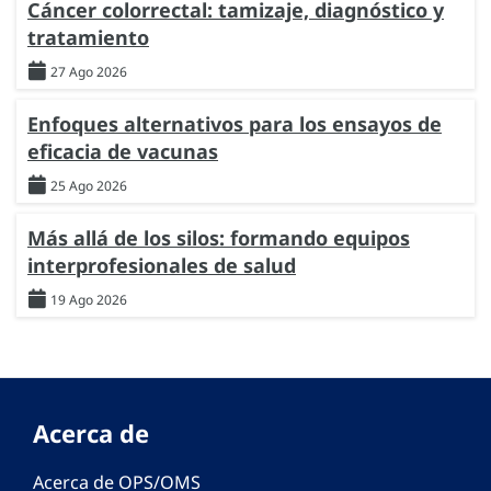
Cáncer colorrectal: tamizaje, diagnóstico y
tratamiento
27 Ago 2026
Enfoques alternativos para los ensayos de
eficacia de vacunas
25 Ago 2026
Más allá de los silos: formando equipos
interprofesionales de salud
19 Ago 2026
Acerca de
Acerca de OPS/OMS