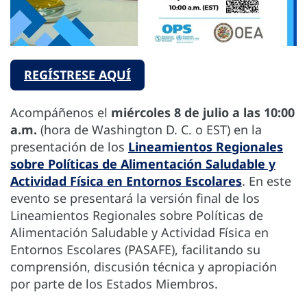
REGÍSTRESE AQUÍ
Acompáñenos el
miércoles 8 de julio a las 10:00
a.m.
(hora de Washington D. C. o EST) en la
presentación de los
Lineamientos Regionales
sobre Políticas de Alimentación Saludable y
Actividad Física en Entornos Escolares
. En este
evento se presentará la versión final de los
Lineamientos Regionales sobre Políticas de
Alimentación Saludable y Actividad Física en
Entornos Escolares (PASAFE), facilitando su
comprensión, discusión técnica y apropiación
por parte de los Estados Miembros.