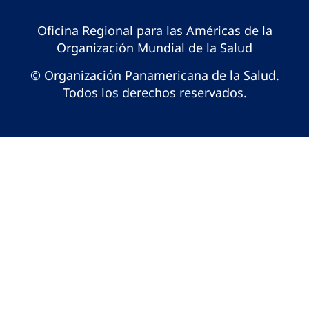
Oficina Regional para las Américas de la
Organización Mundial de la Salud
© Organización Panamericana de la Salud.
Todos los derechos reservados.