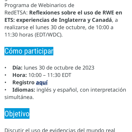
Programa de Webinarios de
RedETSA:
Reflexiones sobre el uso de RWE en
ETS: experiencias de Inglaterra y Canadá
, a
realizarse el lunes 30 de octubre, de 10:00 a
11:30 horas (EDT/WDC).
Cómo participar
•
Día:
lunes 30 de octubre de 2023
•
Hora:
10:00 – 11:30 EDT
•
Registro
aquí
•
Idiomas:
inglés y español, con interpretación
simultánea.
Objetivo
Discutir el uso de evidencias del mundo real