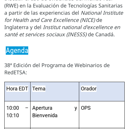
(RWE) en la Evaluación de Tecnologías Sanitarias
a partir de las experiencias del
National Institute
for Health and Care Excellence
(NICE)
de
Inglaterra y del
Institut national d'excellence en
santé et services sociaux (INESSS)
de Canadá.
Agenda
38ª Edición del Programa de Webinarios de
RedETSA:
Hora EDT
Tema
Orador
10:00 –
Apertura y
OPS
10:10
Bienvenida