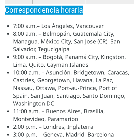
Correspondencia horaria
7:00 a.m.– Los Ángeles, Vancouver
8:00 a.m. – Belmopán, Guatemala City,
Managua, México City, San Jose (CR), San
Salvador, Tegucigalpa
9:00 a.m. – Bogotá, Panamá City, Kingston,
Lima, Quito, Cayman Islands
10:00 a.m. – Asunción, Bridgetown, Caracas,
Castries, Georgetown, Havana, La Paz,
Nassau, Ottawa, Port-au-Prince, Port of
Spain, San Juan, Santiago, Santo Domingo,
Washington DC
11:00 a.m. – Buenos Aires, Brasilia,
Montevideo, Paramaribo
2:00 p.m. – Londres, Inglaterra
3:00 p.m. – Geneva, Madrid, Barcelona