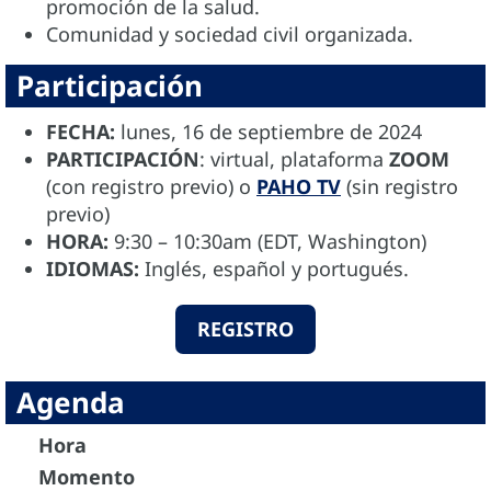
promoción de la salud.
Comunidad y sociedad civil organizada.
Participación
FECHA:
lunes, 16 de septiembre de 2024
PARTICIPACIÓN
: virtual, plataforma
ZOOM
(con registro previo) o
PAHO TV
(sin registro
previo)
HORA:
9:30 – 10:30am (EDT, Washington)
IDIOMAS:
Inglés, español y portugués.
REGISTRO
Agenda
Hora
Momento