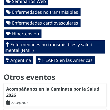
Seminarios Web
Enfermedades no transmisibles
Enfermedades cardiovasculares
Hipertensión
Enfermedades no transmisibles y salud
mental (NMH)
Argentina
HEARTS en las Américas
Otros eventos
Acompáñanos en la Caminata por la Salud
2026
27 Sep 2026