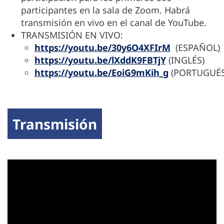
participantes en la sala de Zoom. Habrá
transmisión en vivo en el canal de YouTube.
TRANSMISIÓN EN VIVO:
https://youtu.be/30y6O4XFIrM
(ESPAÑOL)
https://youtu.be/lXddK9FBTjY
(INGLÉS)
https://youtu.be/EoiG9mKih_g
(PORTUGUÉS
Transmisión