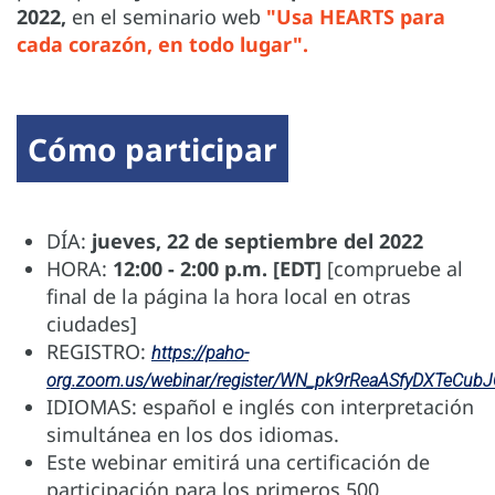
2022,
en el seminario web
"Usa HEARTS para
cada corazón, en todo lugar".
Cómo participar
DÍA:
jueves, 22 de septiembre del 2022
HORA:
12:00 - 2:00 p.m. [EDT]
[compruebe al
final de la página la hora local en otras
ciudades]
REGISTRO:
https://paho-
org.zoom.us/webinar/register/WN_pk9rReaASfyDXTeCub
IDIOMAS: español e inglés con interpretación
simultánea en los dos idiomas.
Este webinar emitirá una certificación de
participación para los primeros 500