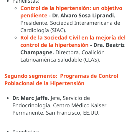
Panelistas:
Control de la hipertensión: un objetivo
pendiente
- Dr. Alvaro Sosa Liprandi.
Presidente. Sociedad Interamericana de
Cardiología (SIAC).
R
ol de la Sociedad Civil en la mejoría del
control de la hipertensión
- Dra. Beatriz
Champagne.
Directora. Coalición
Latinoamérica Saludable (CLAS).
Segundo segmento: Programas de Control
Poblacional de la Hipertensión
Dr. Marc Jaffe.
Jefe,
Servicio de
Endocrinología. Centro Médico Kaiser
Permanente. San Francisco, EE.UU.
Panelistas: