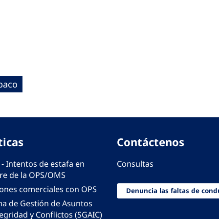
abaco
ticas
Contáctenos
 - Intentos de estafa en
Consultas
e de la OPS/OMS
iones comerciales con OPS
Denuncia las faltas de cond
ma de Gestión de Asuntos
egridad y Conflictos (SGAIC)