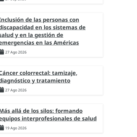
Inclusión de las personas con
discapacidad en los sistemas de
salud y en la gestión de
emergencias en las Américas
27 Ago 2026
Cáncer colorrectal: tamizaje,
diagnóstico y tratamiento
27 Ago 2026
Más allá de los silos: formando
equipos interprofesionales de salud
19 Ago 2026