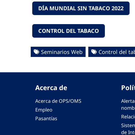
DÍA MUNDIAL SIN TABACO 2022
CONTROL DEL TABACO
Seminarios Web
Control del t
Acerca de
Polí
Acerca de OPS/OMS
Alerta
nombr
Empleo
Relac
Pasantías
Siste
de Int