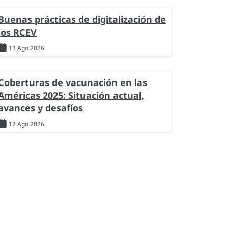
Buenas prácticas de digitalización de
los RCEV
13 Ago 2026
Coberturas de vacunación en las
Américas 2025: Situación actual,
avances y desafíos
12 Ago 2026