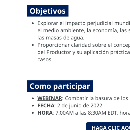
Objetivos
Explorar el impacto perjudicial mund
el medio ambiente, la economía, las 
las masas de agua.
Proporcionar claridad sobre el conce
del Productor y su aplicación práctic
casos.
Como participar
WEBINAR
: Combatir la basura de lo
FECHA
: 2 de junio de 2022
HORA
: 7:00AM a las 8:30AM EDT, ho
HAGA CLIC AQ