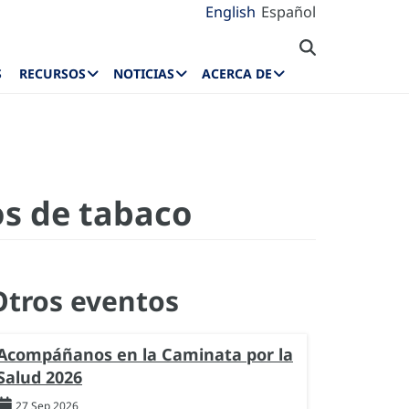
English
Español
S
RECURSOS
NOTICIAS
ACERCA DE
os de tabaco
Otros eventos
Acompáñanos en la Caminata por la
Salud 2026
27 Sep 2026