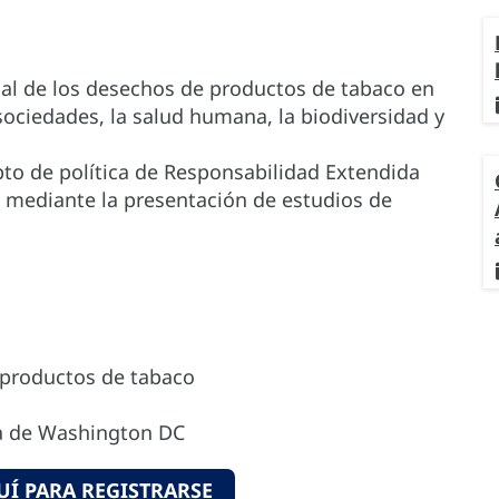
ial de los desechos de productos de tabaco en
sociedades, la salud humana, la biodiversidad y
pto de política de Responsabilidad Extendida
a mediante la presentación de estudios de
s productos de tabaco
ra de Washington DC
UÍ PARA REGISTRARSE