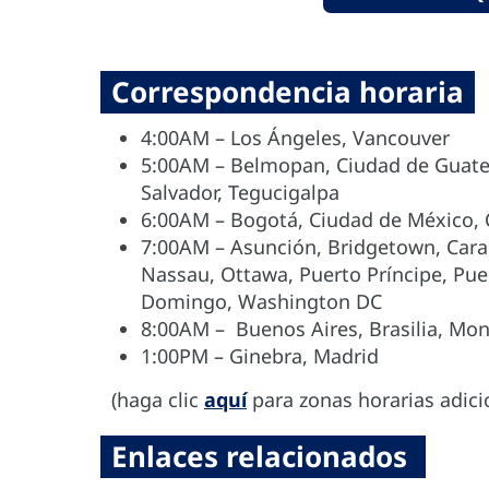
Correspondencia horaria
4:00AM – Los Ángeles, Vancouver
5:00AM – Belmopan, Ciudad de Guatem
Salvador, Tegucigalpa
6:00AM – Bogotá, Ciudad de México, 
7:00AM – Asunción, Bridgetown, Carac
Nassau, Ottawa, Puerto Príncipe, Pue
Domingo, Washington DC
8:00AM – Buenos Aires, Brasilia, Mo
1:00PM – Ginebra, Madrid
(haga clic
aquí
para zonas horarias adici
Enlaces relacionados