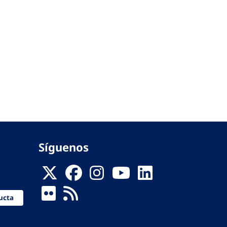
Síguenos
ucta