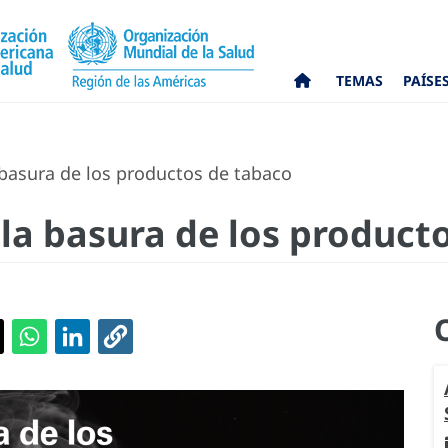
TEMAS
PAÍSE
basura de los productos de tabaco
la basura de los product