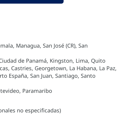
ala, Managua, San José (CR), San
Ciudad de Panamá, Kingston, Lima, Quito
as, Castries, Georgetown, La Habana, La Paz,
rto España, San Juan, Santiago, Santo
ntevideo, Paramaribo
onales no especificadas)