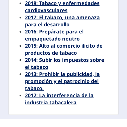
2018: Tabaco y enfermedades
cardiovasculares
2017: El tabaco, una amenaza
para el desarrollo
2016: Prepárate para el
empaquetado neutro
2015: Alto al comercio ilícito de
productos de tabaco
2014: Subir los impuestos sobre
el tabaco
2013: Prohibir la publicidad, la
promoción y el patrocinio del
tabaco.
2012: La interferencia de la
industria tabacalera