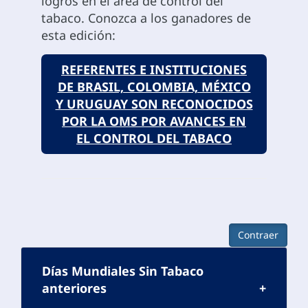
logros en el área de control del
tabaco. Conozca a los ganadores de
esta edición:
REFERENTES E INSTITUCIONES
DE BRASIL, COLOMBIA, MÉXICO
Y URUGUAY SON RECONOCIDOS
POR LA OMS POR AVANCES EN
EL CONTROL DEL TABACO
Contraer
Días Mundiales Sin Tabaco
anteriores