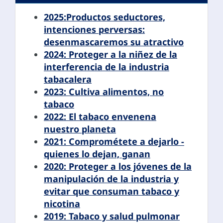
2025:Productos seductores,
intenciones perversas:
desenmascaremos su atractivo
2024: Proteger a la niñez de la
interferencia de la industria
tabacalera
2023: Cultiva alimentos, no
tabaco
2022: El tabaco envenena
nuestro planeta
2021: Comprométete a dejarlo -
quienes lo dejan, ganan
2020: Proteger a los jóvenes de la
manipulación de la industria y
evitar que consuman tabaco y
nicotina
2019: Tabaco y salud pulmonar