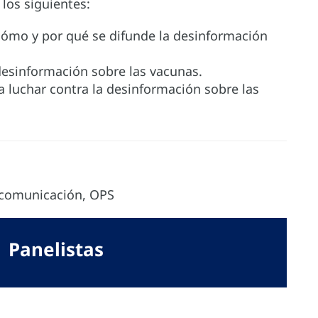
los siguientes:
cómo y por qué se difunde la desinformación
desinformación sobre las vacunas.
a luchar contra la desinformación sobre las
e comunicación, OPS
Panelistas