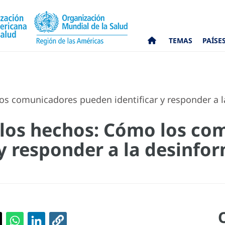
TEMAS
PAÍSE
s comunicadores pueden identificar y responder a l
 los hechos: Cómo los co
y responder a la desinfo