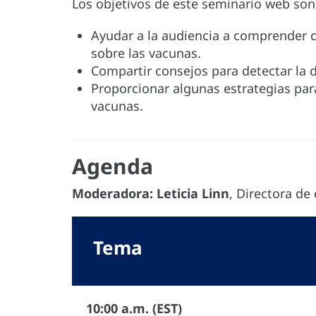
Los objetivos de este seminario web son 
Ayudar a la audiencia a comprender 
sobre las vacunas.
Compartir consejos para detectar la 
Proporcionar algunas estrategias par
vacunas.
Agenda
Moderadora: Leticia Linn
, Directora d
Tema
10:00 a.m. (EST)