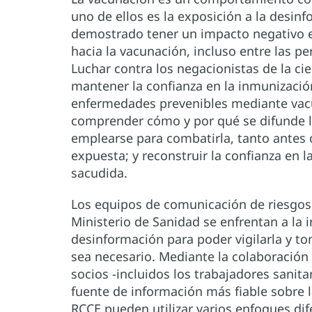
uno de ellos es la exposición a la desin
demostrado tener un impacto negativo en
hacia la vacunación, incluso entre las 
Luchar contra los negacionistas de la c
mantener la confianza en la inmunización
enfermedades prevenibles mediante vacu
comprender cómo y por qué se difunde 
emplearse para combatirla, tanto antes
expuesta; y reconstruir la confianza en 
sacudida.
Los equipos de comunicación de riesgos 
Ministerio de Sanidad se enfrentan a la 
desinformación para poder vigilarla y t
sea necesario. Mediante la colaboración a
socios -incluidos los trabajadores sani
fuente de información más fiable sobre l
RCCE pueden utilizar varios enfoques dif