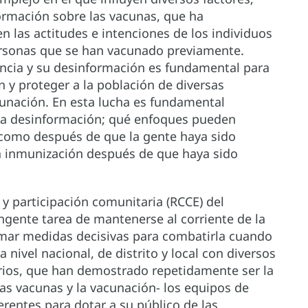
formación sobre las vacunas, que ha
 las actitudes e intenciones de los individuos
personas que se han vacunado previamente.
iencia y su desinformación es fundamental para
 y proteger a la población de diversas
nación. En esta lucha es fundamental
la desinformación; qué enfoques pueden
 como después de que la gente haya sido
la inmunización después de que haya sido
y participación comunitaria (RCCE) del
ingente tarea de mantenerse al corriente de la
omar medidas decisivas para combatirla cuando
 nivel nacional, de distrito y local con diversos
tarios, que han demostrado repetidamente ser la
as vacunas y la vacunación- los equipos de
erentes para dotar a su público de las