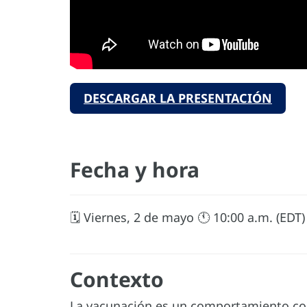
DESCARGAR LA PRESENTACIÓN
Fecha y hora
🗓️ Viernes, 2 de mayo 🕚 10:00 a.m. (EDT)
Contexto
La vacunación es un comportamiento comp