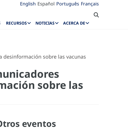
English
Español
Português
Français
S
RECURSOS
NOTICIAS
ACERCA DE
a desinformación sobre las vacunas
municadores
rmación sobre las
Otros eventos