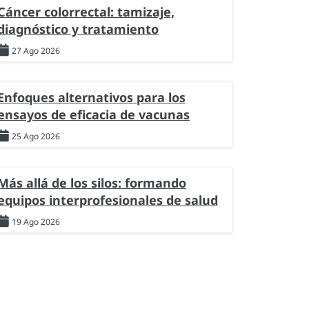
Cáncer colorrectal: tamizaje,
diagnóstico y tratamiento
27 Ago 2026
Enfoques alternativos para los
ensayos de eficacia de vacunas
25 Ago 2026
Más allá de los silos: formando
equipos interprofesionales de salud
19 Ago 2026