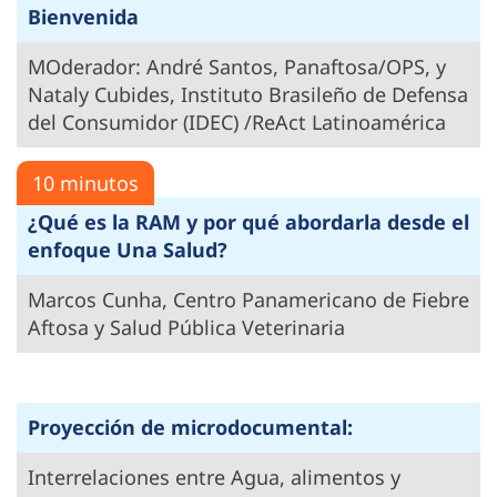
Bienvenida
MOderador: André Santos, Panaftosa/OPS, y
Nataly Cubides, Instituto Brasileño de Defensa
del Consumidor (IDEC) /ReAct Latinoamérica
10 minutos
¿Qué es la RAM y por qué abordarla desde el
enfoque Una Salud?
Marcos Cunha, Centro Panamericano de Fiebre
Aftosa y Salud Pública Veterinaria
Proyección de microdocumental:
Interrelaciones entre Agua, alimentos y