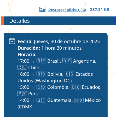
237.21 KB
Descargar afiche (JPG)
Detalles
Fecha:
Jueves, 30 de octubre de 2025
Duración:
1 hora 30 minutos
Horario:
17:00 → 🇧🇷 Brasil, 🇦🇷 Argentina,
🇨🇱 Chile
16:00 → 🇧🇴 Bolivia, 🇺🇸 Estados
Unidos (Washington DC)
15:00 → 🇨🇴 Colombia, 🇪🇨 Ecuador,
🇵🇪 Perú
14:00 → 🇬🇹 Guatemala, 🇲🇽 México
(CDMX