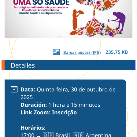
235.75 KB
Baixar pôster (JPG)
Detalles
Data:
Quinta-feira, 30 de outubro de
2025
Duración:
1 hora e 15 minutos
Link Zoom:
Inscrição
Horários:
17:00 → 🇧🇷 Brasil, 🇦🇷 Argentina,