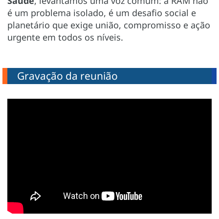
Saúde
, levantamos uma voz comum: a RAM não
é um problema isolado, é um desafio social e
planetário que exige união, compromisso e ação
urgente em todos os níveis.
Gravação da reunião