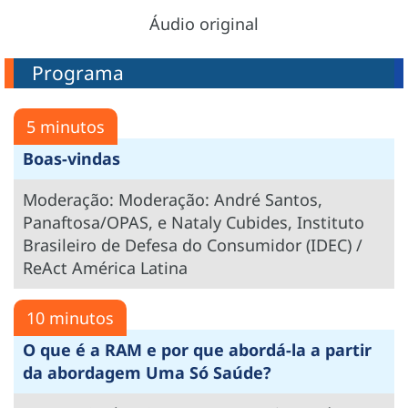
Áudio original
Programa
5 minutos
Boas-vindas
Moderação: Moderação: André Santos,
Panaftosa/OPAS, e Nataly Cubides, Instituto
Brasileiro de Defesa do Consumidor (IDEC) /
ReAct América Latina
10 minutos
O que é a RAM e por que abordá-la a partir
da abordagem Uma Só Saúde?