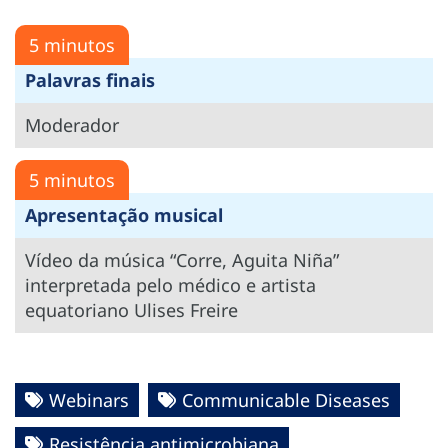
5 minutos
Palavras finais
Moderador
5 minutos
Apresentação musical
Vídeo da música “Corre, Aguita Niña”
interpretada pelo médico e artista
equatoriano Ulises Freire
Webinars
Communicable Diseases
Resistência antimicrobiana