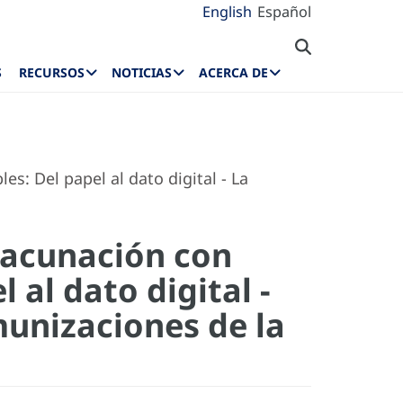
English
Español
S
RECURSOS
NOTICIAS
ACERCA DE
s: Del papel al dato digital - La
 vacunación con
 al dato digital -
munizaciones de la