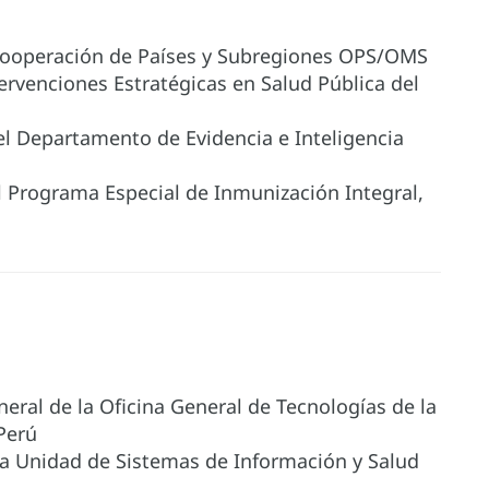
e Cooperación de Países y Subregiones OPS/OMS
ntervenciones Estratégicas en Salud Pública del
del Departamento de Evidencia e Inteligencia
el Programa Especial de Inmunización Integral,
neral de la Oficina General de Tecnologías de la
 Perú
 la Unidad de Sistemas de Información y Salud