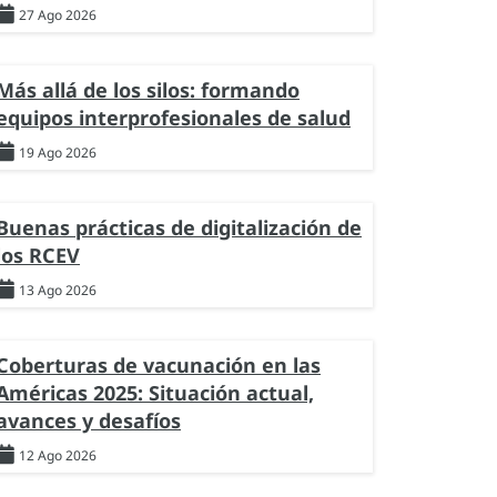
27 Ago 2026
Más allá de los silos: formando
equipos interprofesionales de salud
19 Ago 2026
Buenas prácticas de digitalización de
los RCEV
13 Ago 2026
Coberturas de vacunación en las
Américas 2025: Situación actual,
avances y desafíos
12 Ago 2026