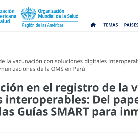
TEMAS
PAÍSE
e la vacunación con soluciones digitales interoperable
nmunizaciones de la OMS en Perú
ión en el registro de la
 interoperables: Del papel
 las Guías SMART para in