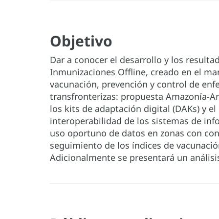
Objetivo
Dar a conocer el desarrollo y los resultad
Inmunizaciones Offline, creado en el mar
vacunación, prevención y control de e
transfronterizas: propuesta Amazonía-An
los kits de adaptación digital (DAKs) y el
interoperabilidad de los sistemas de inf
uso oportuno de datos en zonas con cone
seguimiento de los índices de vacunació
Adicionalmente se presentará un análisi