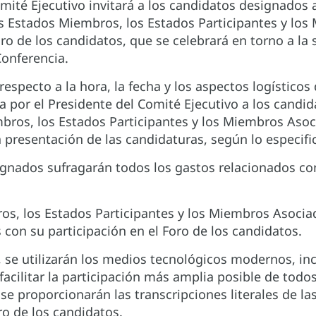
omité Ejecutivo invitará a los candidatos designados
s Estados Miembros, los Estados Participantes y lo
oro de los candidatos, que se celebrará en torno a la
Conferencia.
especto a la hora, la fecha y los aspectos logísticos 
 por el Presidente del Comité Ejecutivo a los candi
bros, los Estados Participantes y los Miembros As
a presentación de las candidaturas, según lo especific
ignados sufragarán todos los gastos relacionados con
os, los Estados Participantes y los Miembros Asocia
 con su participación en el Foro de los candidatos.
 se utilizarán los medios tecnológicos modernos, inc
facilitar la participación más amplia posible de todo
e proporcionarán las transcripciones literales de la
ro de los candidatos.