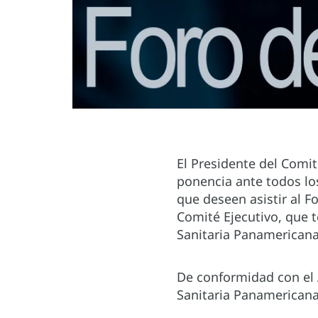
El Presidente del Comit
ponencia ante todos lo
que deseen asistir al Fo
Comité Ejecutivo, que te
Sanitaria Panamericana
De conformidad con el A
Sanitaria Panamericana