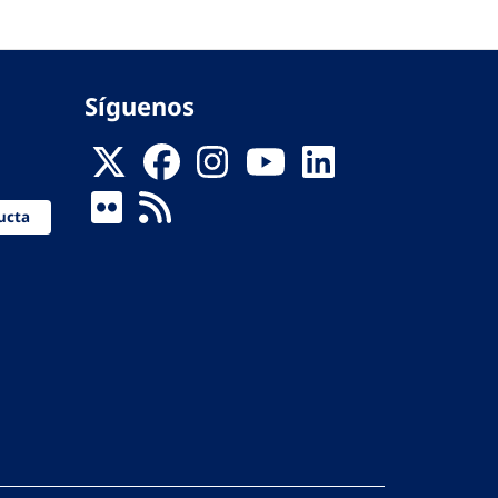
Síguenos
ucta