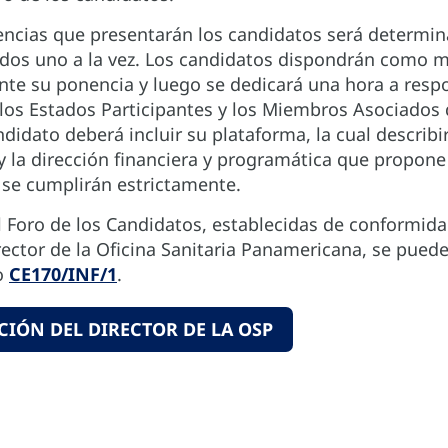
encias que presentarán los candidatos será determin
ados uno a la vez. Los candidatos dispondrán como 
te su ponencia y luego se dedicará una hora a resp
los Estados Participantes y los Miembros Asociados 
didato deberá incluir su plataforma, la cual describir
 y la dirección financiera y programática que propone
se cumplirán estrictamente.
al Foro de los Candidatos, establecidas de conformi
irector de la Oficina Sanitaria Panamericana, se pued
o
CE170/INF/1
.
CIÓN DEL DIRECTOR DE LA OSP