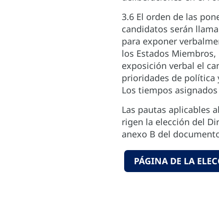
3.6 El orden de las pon
candidatos serán llam
para exponer verbalmen
los Estados Miembros, 
exposición verbal el can
prioridades de política
Los tiempos asignados 
Las pautas aplicables 
rigen la elección del D
anexo B del document
PÁGINA DE LA ELEC