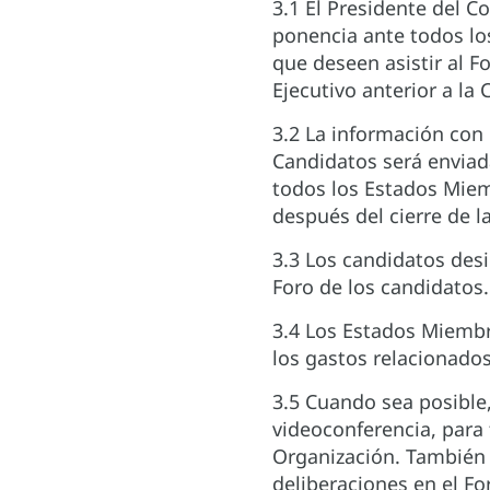
3.1 El Presidente del C
ponencia ante todos lo
que deseen asistir al F
Ejecutivo anterior a la 
3.2 La información con r
Candidatos será enviada
todos los Estados Miem
después del cierre de l
3.3 Los candidatos des
Foro de los candidatos.
3.4 Los Estados Miembr
los gastos relacionados
3.5 Cuando sea posible,
videoconferencia, para 
Organización. También s
deliberaciones en el Fo