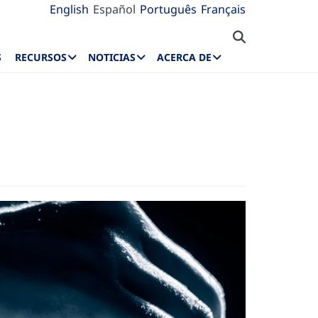
English
Español
Português
Français
S
RECURSOS
NOTICIAS
ACERCA DE