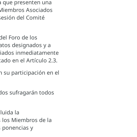
 a que presenten una
s Miembros Asociados
 sesión del Comité
del Foro de los
datos designados y a
ociados inmediatamente
ado en el Artículo 2.3.
 su participación en el
dos sufragarán todos
luida la
s los Miembros de la
s ponencias y