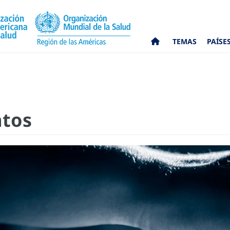
TEMAS
PAÍSE
atos