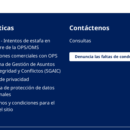
ticas
Contáctenos
 - Intentos de estafa en
Consultas
e de la OPS/OMS
iones comerciales con OPS
Denuncia las faltas de cond
ma de Gestión de Asuntos
egridad y Conflictos (SGAIC)
 de privacidad
ca de protección de datos
nales
nos y condiciones para el
l sitio