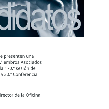
que presenten una
s Miembros Asociados
la 170.ª sesión del
la 30.ª Conferencia
rector de la Oficina