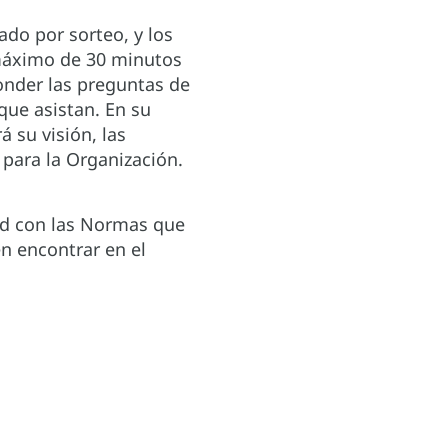
ado por sorteo, y los
máximo de 30 minutos
onder las preguntas de
que asistan. En su
á su visión, las
 para la Organización.
dad con las Normas que
en encontrar en el