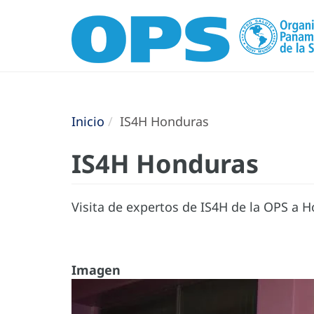
Inicio
IS4H Honduras
IS4H Honduras
Visita de expertos de IS4H de la OPS a 
Imagen