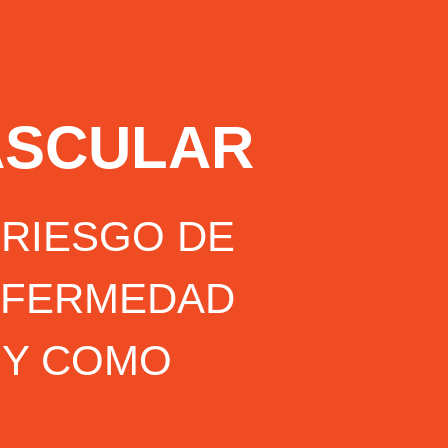
ASCULAR
 RIESGO DE
NFERMEDAD
 Y COMO