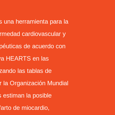
 una herramienta para la
ermedad cardiovascular y
péuticas de acuerdo con
tiva HEARTS en las
zando las tablas de
r la Organización Mundial
 estiman la posible
farto de miocardio,