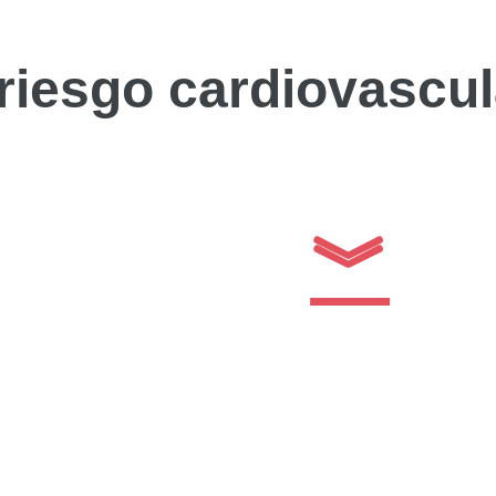
riesgo cardiovascul
︾