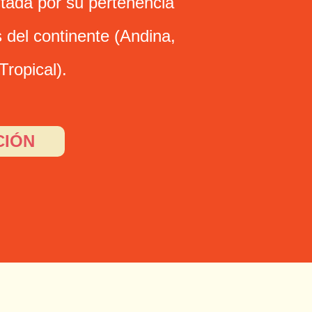
stada por su pertenencia
 del continente (Andina,
Tropical).
CIÓN