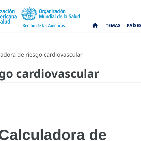
TEMAS
PAÍSE
adora de riesgo cardiovascular
sgo cardiovascular
Calculadora de