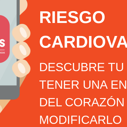
RIESGO
CARDIOV
DESCUBRE TU
TENER UNA E
DEL CORAZÓN
MODIFICARLO