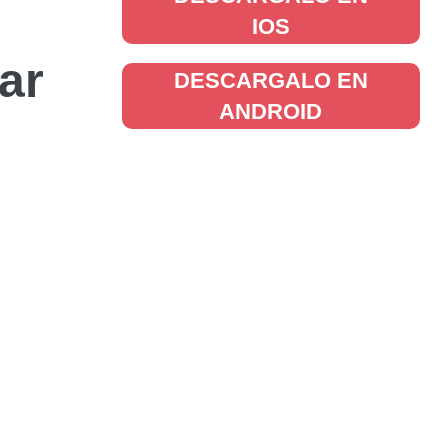
IOS
ar
DESCARGALO EN
ANDROID