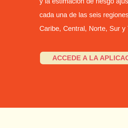
y la estimación de riesgo aju
cada una de las seis regiones
Caribe, Central, Norte, Sur y 
ACCEDE A LA APLICA