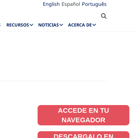
English
Español
Português
S
RECURSOS
NOTICIAS
ACERCA DE
ACCEDE EN TU
NAVEGADOR
DESCARGALO EN