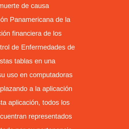
 muerte de causa
ción Panamericana de la
ión financiera de los
trol de Enfermedades de
stas tablas en una
 su uso en computadoras
mplazando a la aplicación
ta aplicación, todos los
ncuentran representados