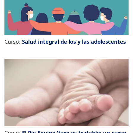
Curso:
Salud integral de los y las adolescentes
Curso:
El Pie Equino Varo es tratable: un curso