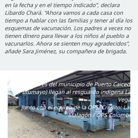
en la fecha y en el tiempo indicado”, declara
Libardo Chará. “Ahora vamos a cada casa con
tiempo a hablar con las familias y tener al día los
esquemas de vacunación. Los padres a veces no
tienen dinero para llevar a los niños al pueblo a
vacunarlos. Ahora se sienten muy agradecidos”,
añade Sara Jiménez, su compañera de brigada.
Vacunadores del municipio de Puerto Caicedo
(Putumayo) llegan al resguardo indígena Las
Vegas
junto con el equipo de la OPS. Crédito: Laly
Malagón / OPS Colombia