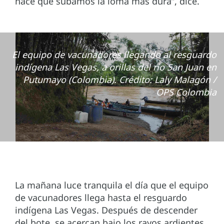
hace que subamos la loma más dura”, dice.
El equipo de vacunadores llegando al resguardo
indígena Las Vegas, a orillas del río San Juan en
Putumayo (Colombia). Crédito: Laly Malagón /
OPS Colombia
La mañana luce tranquila el día que el equipo
de vacunadores llega hasta el resguardo
indígena Las Vegas. Después de descender
del bote, se acercan bajo los rayos ardientes