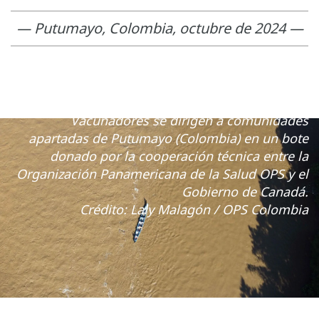
— Putumayo, Colombia, octubre de 2024 —
Vacunadores se dirigen a comunidades
apartadas de Putumayo (Colombia) en un bote
donado por la cooperación técnica entre la
Organización Panamericana de la Salud OPS y el
Gobierno de Canadá.
Crédito: Laly Malagón / OPS Colombia