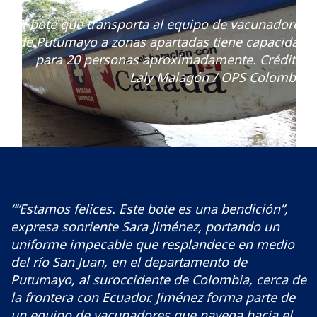
El bote que transporta al equipo de vacunadores
de Putumayo a zonas apartadas tiene capacidad
para 20 personas aproximadamente. Crédito:
Laly Malagón / OPS Colombia
““Estamos felices. Este bote es una bendición”,
expresa sonriente Sara Jiménez, portando un
uniforme impecable que resplandece en medio
del río San Juan, en el departamento de
Putumayo, al suroccidente de Colombia, cerca de
la frontera con Ecuador. Jiménez forma parte de
un equipo de vacunadores que navega hacia el