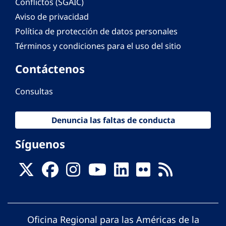
Conflictos (SGAIC)
Aviso de privacidad
Política de protección de datos personales
Términos y condiciones para el uso del sitio
Contáctenos
Consultas
Denuncia las faltas de conducta
Síguenos
Oficina Regional para las Américas de la