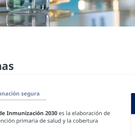
nas
unación segura
de Inmunización 2030
es la elaboración de
nción primaria de salud y la cobertura