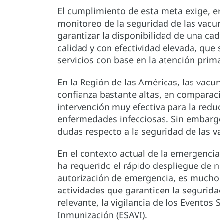
El cumplimiento de esta meta exige, en
monitoreo de la seguridad de las vacun
garantizar la disponibilidad de una c
calidad y con efectividad elevada, que
servicios con base en la atención prima
En la Región de las Américas, las vacu
confianza bastante altas, en compara
intervención muy efectiva para la red
enfermedades infecciosas. Sin embarg
dudas respecto a la seguridad de las v
En el contexto actual de la emergenci
ha requerido el rápido despliegue de 
autorización de emergencia, es mucho 
actividades que garanticen la segurid
relevante, la vigilancia de los Evento
Inmunización (ESAVI).