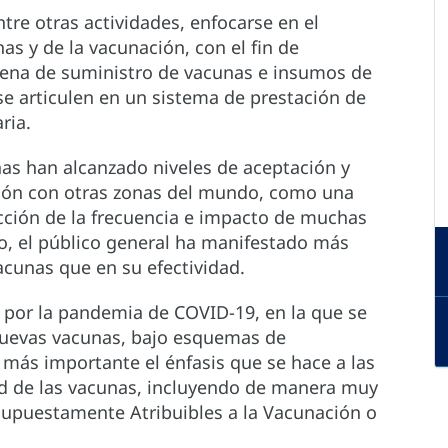
tre otras actividades, enfocarse en el
as y de la vacunación, con el fin de
adena de suministro de vacunas e insumos de
 se articulen en un sistema de prestación de
ria.
nas han alcanzado niveles de aceptación y
ción con otras zonas del mundo, como una
ucción de la frecuencia e impacto de muchas
o, el público general ha manifestado más
acunas que en su efectividad.
a por la pandemia de COVID-19, en la que se
nuevas vacunas, bajo esquemas de
más importante el énfasis que se hace a las
ad de las vacunas, incluyendo de manera muy
s Supuestamente Atribuibles a la Vacunación o