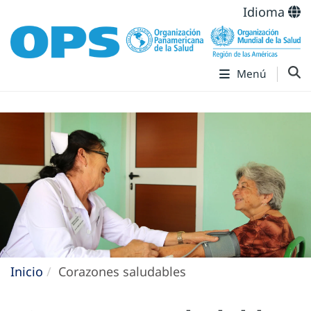
Idioma
Menú
Inicio
Corazones saludables