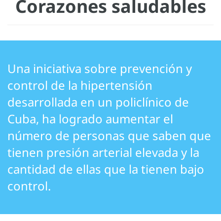
Corazones saludables
Una iniciativa sobre prevención y
control de la hipertensión
desarrollada en un policlínico de
Cuba, ha logrado aumentar el
número de personas que saben que
tienen presión arterial elevada y la
cantidad de ellas que la tienen bajo
control.