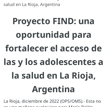
salud en La Rioja, Argentina
Proyecto FIND: una
oportunidad para
fortalecer el acceso de
las y los adolescentes a
la salud en La Rioja,
Argentina
La Rioja, diciembre de 2022 (OPS/OMS).- Esta no