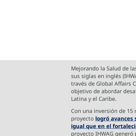
Mejorando la Salud de la
sus siglas en inglés (IHW
través de Global Affairs 
objetivo de abordar desa
Latina y el Caribe.
Con una inversión de 15 
proyecto
logró avances 
igual que en el fortalec
proyecto IHWAG generó pr