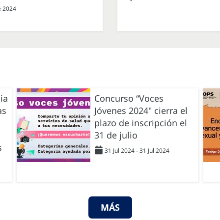
e 2024
ia
Concurso “Voces
as
Jóvenes 2024" cierra el
plazo de inscripción el
31 de julio
s
31 Jul 2024 - 31 Jul 2024
MÁS