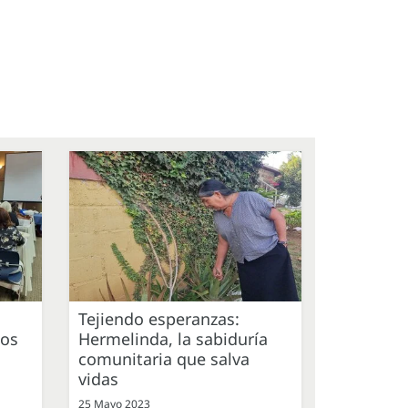
Tejiendo esperanzas:
dos
Hermelinda, la sabiduría
comunitaria que salva
vidas
25 Mayo 2023