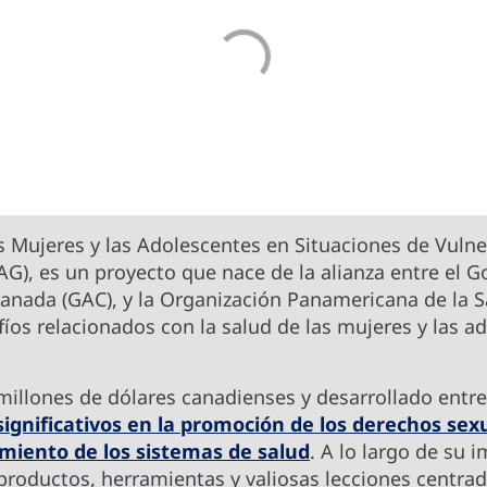
s Mujeres y las Adolescentes en Situaciones de Vulne
AG), es un proyecto que nace de la alianza entre el 
Canada (GAC), y la Organización Panamericana de la S
fíos relacionados con la salud de las mujeres y las 
millones de dólares canadienses y desarrollado entre
significativos en la promoción de los derechos sex
imiento de los sistemas de salud
. A lo largo de su 
oductos, herramientas y valiosas lecciones centrad