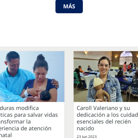
MÁS
duras modifica
Caroll Valeriano y su
ticas para salvar vidas
dedicación a los cuida
ansformar la
esenciales del recién
riencia de atención
nacido
natal
23 Jun 2023