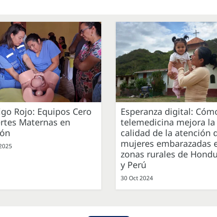
go Rojo: Equipos Cero
Esperanza digital: Cóm
rtes Maternas en
telemedicina mejora la
ión
calidad de la atención 
mujeres embarazadas 
 2025
zonas rurales de Hond
y Perú
30 Oct 2024