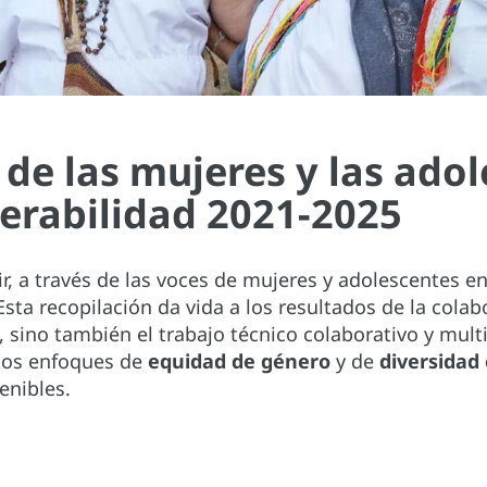
de las mujeres y las ado
nerabilidad 2021-2025
rir, a través de las voces de mujeres y adolescentes e
 Esta recopilación da vida a los resultados de la cola
sino también el trabajo técnico colaborativo y multid
e los enfoques de
equidad de género
y de
diversidad 
enibles.