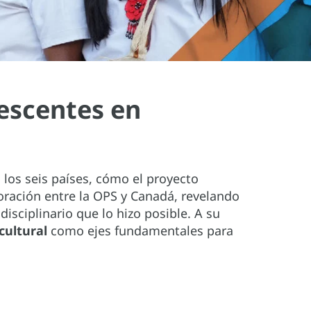
lescentes en
n los seis países, cómo el proyecto
boración entre la OPS y Canadá, revelando
isciplinario que lo hizo posible. A su
cultural
como ejes fundamentales para