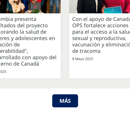
ombia presenta
Con el apoyo de Canadá
ltados del proyecto
OPS fortalece acciones
orando la salud de
para el acceso a la salu
eres y adolescentes en
sexual y reproductiva,
ación de
vacunación y eliminaci
erabilidad",
de tracoma
rrollado con apoyo del
8 Mayo 2025
ierno de Canadá
2025
MÁS