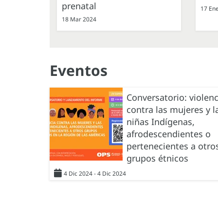
prenatal
17 En
18 Mar 2024
Eventos
Conversatorio: violenc
contra las mujeres y l
niñas Indígenas,
afrodescendientes o
pertenecientes a otro
grupos étnicos
4 Dic 2024 - 4 Dic 2024