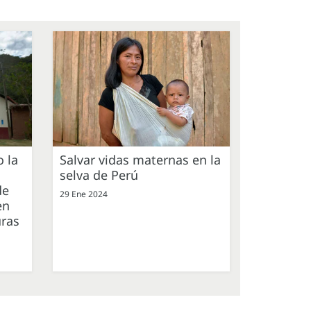
o la
Salvar vidas maternas en la
selva de Perú
de
29 Ene 2024
en
uras