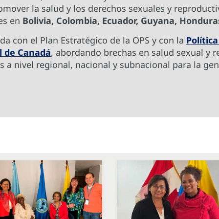
promover la salud y los derechos sexuales y reproduct
tes en
Bolivia, Colombia, Ecuador, Guyana, Hondura
eada con el Plan Estratégico de la OPS y con la
Polític
al de Canadá
, abordando brechas en salud sexual y r
s a nivel regional, nacional y subnacional para la g