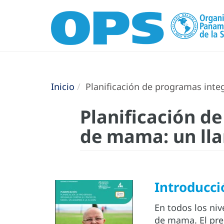
Inicio
Planificación de programas integ
Planificación d
de mama: un lla
Introducci
En todos los ni
de mama. El pre