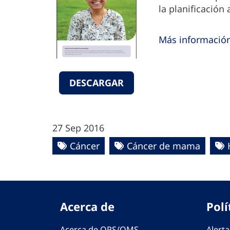
la planificación 
Más información
DESCARGAR
27 Sep 2016
Cáncer
Cáncer de mama
Acerca de
Polí
Acerca de OPS/OMS
Alerta