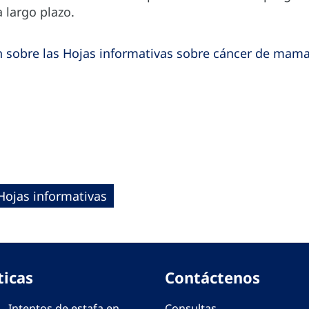
a largo plazo.
 sobre las Hojas informativas sobre cáncer de mam
Hojas informativas
ticas
Contáctenos
 - Intentos de estafa en
Consultas