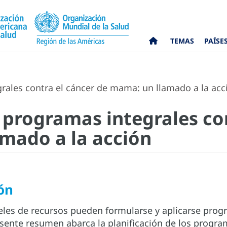
TEMAS
PAÍSE
rales contra el cáncer de mama: un llamado a la acc
e programas integrales co
mado a la acción
ón
veles de recursos pueden formularse y aplicarse prog
sente resumen abarca la planificación de los progra