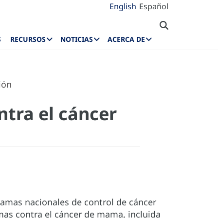
English
Español
S
RECURSOS
NOTICIAS
ACERCA DE
ión
ntra el cáncer
ramas nacionales de control de cáncer
mas contra el cáncer de mama, incluida