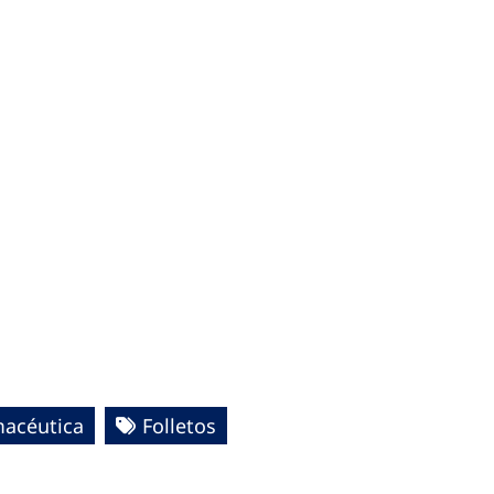
macéutica
Folletos