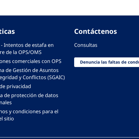
ticas
Contáctenos
 - Intentos de estafa en
Consultas
e de la OPS/OMS
iones comerciales con OPS
Denuncia las faltas de cond
ma de Gestión de Asuntos
egridad y Conflictos (SGAIC)
 de privacidad
ca de protección de datos
nales
nos y condiciones para el
l sitio