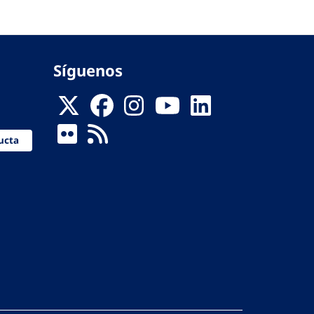
Síguenos
ucta