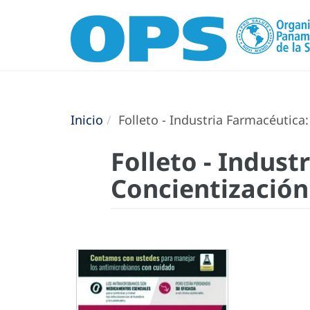
Inicio
Folleto - Industria Farmacéutica
Folleto - Indus
Concientización