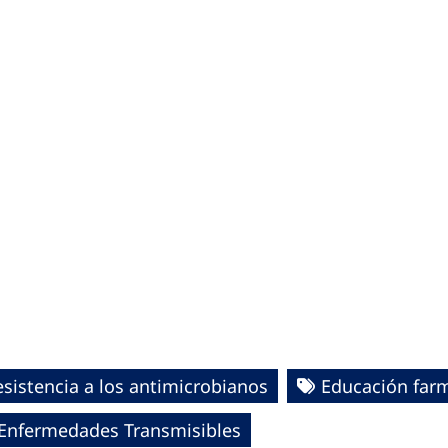
esistencia a los antimicrobianos
Educación far
e Enfermedades Transmisibles