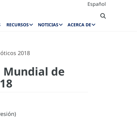
Español
S
RECURSOS
NOTICIAS
ACERCA DE
ióticos 2018
a Mundial de
018
esión)