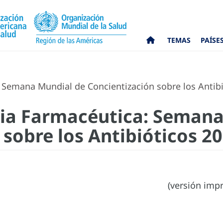
TEMAS
PAÍSE
: Semana Mundial de Concientización sobre los Antib
tria Farmacéutica: Seman
 sobre los Antibióticos 2
(versión impr