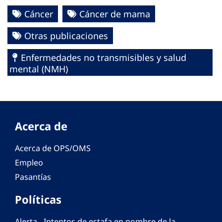
Cáncer
Cáncer de mama
Otras publicaciones
Enfermedades no transmisibles y salud
mental (NMH)
Acerca de
Acerca de OPS/OMS
Empleo
Pasantías
Políticas
Alerta - Intentos de estafa en nombre de la