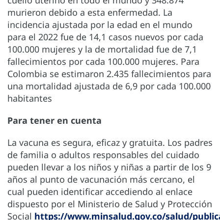
cuello uterino en todo el mundo y 348.874
murieron debido a esta enfermedad. La
incidencia ajustada por la edad en el mundo
para el 2022 fue de 14,1 casos nuevos por cada
100.000 mujeres y la de mortalidad fue de 7,1
fallecimientos por cada 100.000 mujeres. Para
Colombia se estimaron 2.435 fallecimientos para
una mortalidad ajustada de 6,9 por cada 100.000
habitantes
Para tener en cuenta
La vacuna es segura, eficaz y gratuita. Los padres
de familia o adultos responsables del cuidado
pueden llevar a los niños y niñas a partir de los 9
años al punto de vacunación más cercano, el
cual pueden identificar accediendo al enlace
dispuesto por el Ministerio de Salud y Protección
Social
https://www.minsalud.gov.co/salud/publi