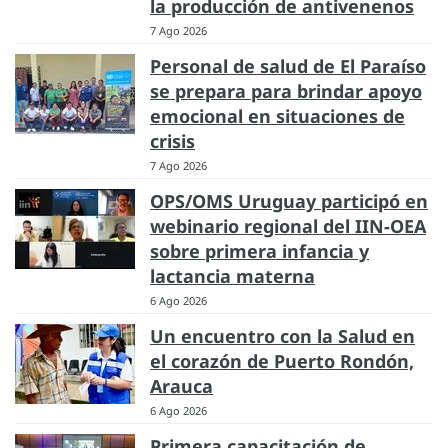
la producción de antivenenos
7 Ago 2026
Personal de salud de El Paraíso
se prepara para brindar apoyo
emocional en situaciones de
crisis
7 Ago 2026
OPS/OMS Uruguay participó en
webinario regional del IIN-OEA
sobre primera infancia y
lactancia materna
6 Ago 2026
Un encuentro con la Salud en
el corazón de Puerto Rondón,
Arauca
6 Ago 2026
Primera capacitación de