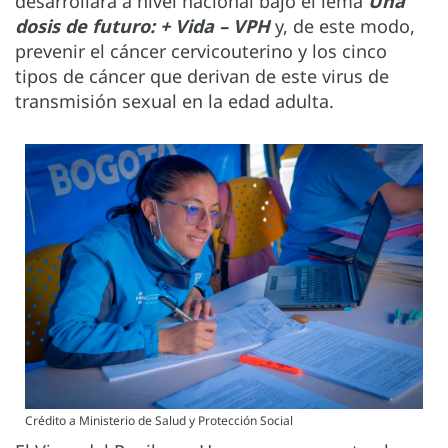
desarrollará a nivel nacional bajo el lema
Una
dosis de futuro: + Vida – VPH
y, de este modo,
prevenir el cáncer cervicouterino y los cinco
tipos de cáncer que derivan de este virus de
transmisión sexual en la edad adulta.
Crédito a Ministerio de Salud y Protección Social