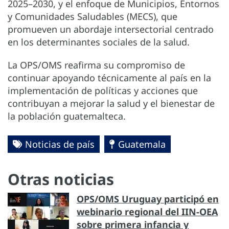
2025–2030, y el enfoque de Municipios, Entornos
y Comunidades Saludables (MECS), que
promueven un abordaje intersectorial centrado
en los determinantes sociales de la salud.
La OPS/OMS reafirma su compromiso de
continuar apoyando técnicamente al país en la
implementación de políticas y acciones que
contribuyan a mejorar la salud y el bienestar de
la población guatemalteca.
Noticias de país
Guatemala
Otras noticias
OPS/OMS Uruguay participó en
webinario regional del IIN-OEA
sobre primera infancia y