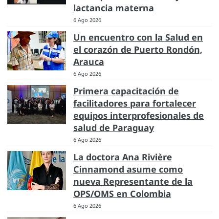
lactancia materna
6 Ago 2026
Un encuentro con la Salud en
el corazón de Puerto Rondón,
Arauca
6 Ago 2026
Primera capacitación de
facilitadores para fortalecer
equipos interprofesionales de
salud de Paraguay
6 Ago 2026
La doctora Ana Rivière
Cinnamond asume como
nueva Representante de la
OPS/OMS en Colombia
6 Ago 2026