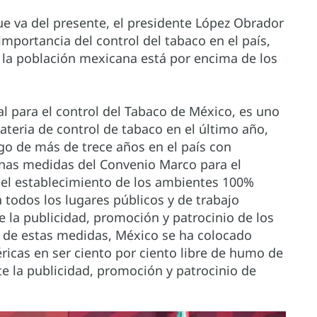
ue va del presente, el presidente López Obrador
mportancia del control del tabaco en el país,
 la población mexicana está por encima de los
al para el control del Tabaco de México, es uno
teria de control de tabaco en el último año,
go de más de trece años en el país con
gunas medidas del Convenio Marco para el
 el establecimiento de los ambientes 100%
 todos los lugares públicos y de trabajo
e la publicidad, promoción y patrocinio de los
n de estas medidas, México se ha colocado
ricas en ser ciento por ciento libre de humo de
e la publicidad, promoción y patrocinio de