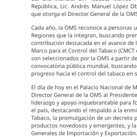
República, Lic. Andrés Manuel López Ob
que otorga el Director General de la OM
Cada año, la OMS reconoce a personas u 
Regiones que la integran, buscando pre
contribución destacada en el avance de l
Marco para el Control del Tabaco (CMCT d
son seleccionados por la OMS a partir 
convocatoria pública mundial, buscando 
progreso hacia el control del tabaco en 
El día de hoy en el Palacio Nacional de 
Director General de la OMS al President
liderazgo y apoyo inquebrantable para fo
el país, destacando el respaldo a la enmi
Tabaco, la promulgación de un decreto p
productos novedosos y emergentes, y la
Generales de Importación y Exportación