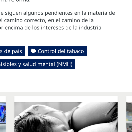
 siguen algunos pendientes en la materia de
el camino correcto, en el camino de la
r encima de los intereses de la industria
s de país
Control del tabaco
sibles y salud mental (NMH)