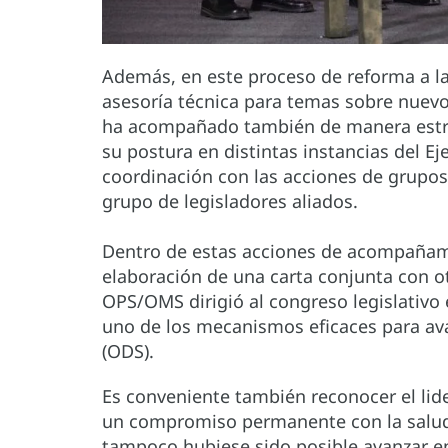
Además, en este proceso de reforma a la
asesoría técnica para temas sobre nuev
ha acompañado también de manera estrec
su postura en distintas instancias del Eje
coordinación con las acciones de grupos 
grupo de legisladores aliados.
Dentro de estas acciones de acompañami
elaboración de una carta conjunta con o
OPS/OMS dirigió al congreso legislativo
uno de los mecanismos eficaces para ava
(ODS).
Es conveniente también reconocer el lid
un compromiso permanente con la salud 
tampoco hubiese sido posible avanzar en