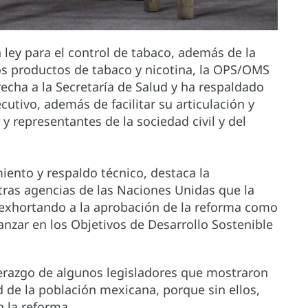
 ley para el control de tabaco, además de la
os productos de tabaco y nicotina, la OPS/OMS
ha a la Secretaría de Salud y ha respaldado
cutivo, además de facilitar su articulación y
y representantes de la sociedad civil y del
ento y respaldo técnico, destaca la
tras agencias de las Naciones Unidas que la
 exhortando a la aprobación de la reforma como
nzar en los Objetivos de Desarrollo Sostenible
erazgo de algunos legisladores que mostraron
de la población mexicana, porque sin ellos,
 la reforma.