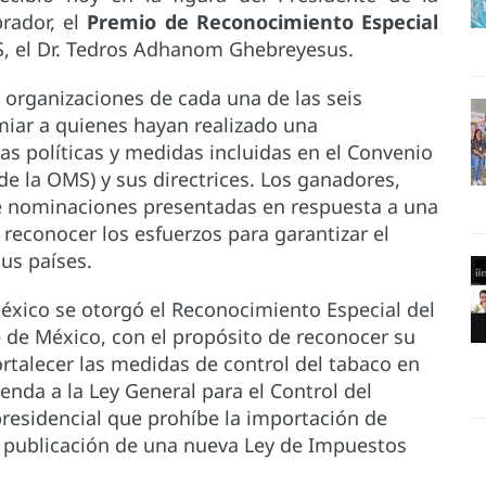
rador, el
Premio de Reconocimiento Especial
S, el Dr. Tedros Adhanom Ghebreyesus.
organizaciones de cada una de las seis
miar a quienes hayan realizado una
as políticas y medidas incluidas en el Convenio
e la OMS) y sus directrices. Los ganadores,
de nominaciones presentadas en respuesta a una
reconocer los esfuerzos para garantizar el
sus países.
México se otorgó el Reconocimiento Especial del
e de México, con el propósito de reconocer su
rtalecer las medidas de control del tabaco en
enda a la Ley General para el Control del
residencial que prohíbe la importación de
 publicación de una nueva Ley de Impuestos
.