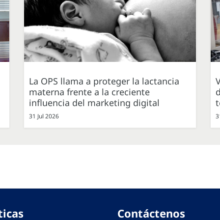
La OPS llama a proteger la lactancia
V
materna frente a la creciente
d
influencia del marketing digital
31 Jul 2026
3
ticas
Contáctenos