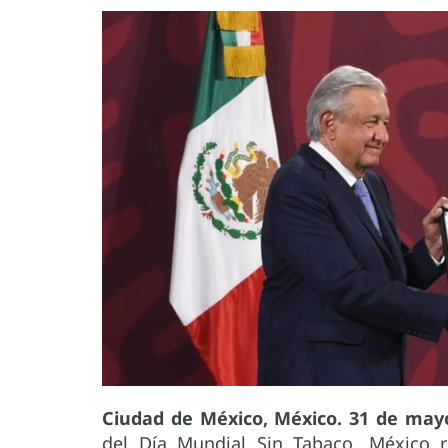
Ciudad de México, México. 31 de may
del Día Mundial Sin Tabaco, México r