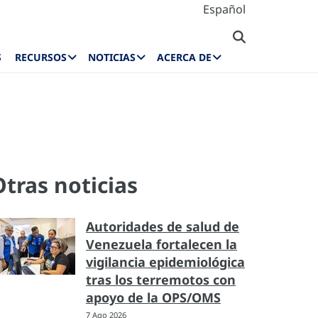
Español
S
RECURSOS
NOTICIAS
ACERCA DE
Otras noticias
Autoridades de salud de
Venezuela fortalecen la
vigilancia epidemiológica
tras los terremotos con
apoyo de la OPS/OMS
7 Ago 2026