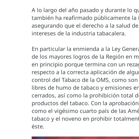
A lo largo del año pasado y durante lo q
también ha reafirmado públicamente la i
asegurando que el derecho a la salud de
intereses de la industria tabacalera.
En particular la enmienda a la Ley Gener
de los mayores logros de la Región en ma
en principio porque termina con un reza
respecto a la correcta aplicación de al
control del Tabaco de la OMS, como son
libres de humo de tabaco y emisiones en
cerrados, así como la prohibición total d
productos del tabaco. Con la aprobació
como el vigésimo cuarto país de las Amé
tabaco y el noveno en prohibir totalment
éste.