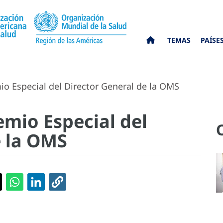
TEMAS
PAÍSE
io Especial del Director General de la OMS
emio Especial del
e la OMS