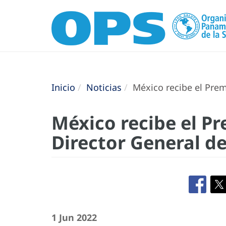
Inicio
Noticias
México recibe el Prem
México recibe el Pr
Director General d
1 Jun 2022