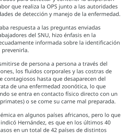
bor que realiza la OPS junto a las autoridades
idades de detección y manejo de la enfermedad.
aba respuesta a las preguntas enviadas
abajadores del SNU, hizo énfasis en la
ecuadamente informada sobre la identificación
prevenirla.
smitirse de persona a persona a través del
iones, los fluidos corporales y las costras de
e contagiosos hasta que desaparecen del
trata de una enfermedad zoonótica, lo que
ndo se entra en contacto físico directo con un
 primates) o se come su carne mal preparada.
émica en algunos países africanos, pero lo que
indicó Hernández, es que en los últimos 40
sos en un total de 42 países de distintos