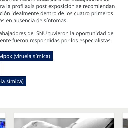
ara la profilaxis post exposición se recomiendan
ción idealmente dentro de los cuatro primeros
ías en ausencia de síntomas.
rabajadores del SNU tuvieron la oportunidad de
ente fueron respondidas por los especialistas.
Mpox (viruela símica)
la símica)