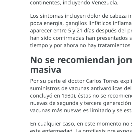
continentes, incluyendo Venezuela.
Los síntomas incluyen dolor de cabeza i
poca energía, ganglios linfáticos inflam
aparecer entre 5 y 21 días después del p
han sido confirmadas han presentados s
tiempo y por ahora no hay tratamientos 
No se recomiendan jor
masiva
Por su parte el doctor Carlos Torres exp
suministros de vacunas antivarólicas del
concluyó en 1980), éstas no se recomien
nuevas de segunda y tercera generación s
vacunas más nuevas es limitado y se est
En cualquier caso, en este momento no
esta enfermedad. La profilaxis pre expo