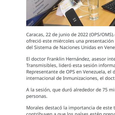
Caracas, 22 de junio de 2022 (OPS/OMS).
ofreció este miércoles una presentación 
del Sistema de Naciones Unidas en Vene
El doctor Franklin Hernández, asesor in
Transmisibles, lideró esta sesión informa
Representante de OPS en Venezuela, el do
internacional de Inmunizaciones, el doct
A la sesión, que duró alrededor de 75 mi
personas.
Morales destacó la importancia de este t
contribuyen a que los países estén prepa