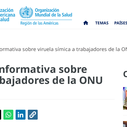
TEMAS
PAÍSE
ormativa sobre viruela símica a trabajadores de la 
informativa sobre
abajadores de la ONU