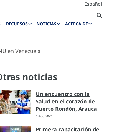
Español
S
RECURSOS
NOTICIAS
ACERCA DE
ONU en Venezuela
Otras noticias
Un encuentro con la
Salud en el corazón de
Puerto Rondón, Arauca
6 Ago 2026
Primera capacitación de