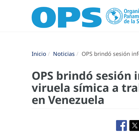
Inicio
Noticias
OPS brindó sesión inf
OPS brindó sesión 
viruela símica a tr
en Venezuela