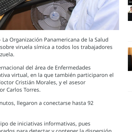
- La Organización Panamericana de la Salud
sobre viruela símica a todos los trabajadores
zuela.
ternacional del área de Enfermedades
tiva virtual, en la que también participaron el
ctor Cristián Morales, y el asesor
or Carlos Torres.
nutos, llegaron a conectarse hasta 92
ipo de iniciativas informativas, pues
rados para detectar y contener la dispersión