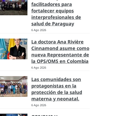
facilitadores para
fortalecer equipos
interprofesionales de
salud de Paraguay
6 Ago 2026
La doctora Ana Rivière
Cinnamond asume como
nueva Representante de
la OPS/OMS en Colombia
6 Ago 2026
Las comunidades son
protagonistas en la
protección de la salud
materna y neonatal.
6 Ago 2026