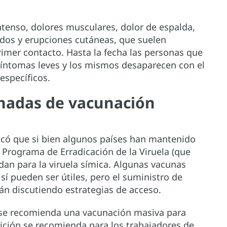
ntenso, dolores musculares, dolor de espalda,
ados y erupciones cutáneas, que suelen
rimer contacto. Hasta la fecha las personas que
íntomas leves y los mismos desaparecen con el
específicos.
nadas de vacunación
licó que si bien algunos países han mantenido
 Programa de Erradicación de la Viruela (que
dan para la viruela símica. Algunas vacunas
í pueden ser útiles, pero el suministro de
án discutiendo estrategias de acceso.
 se recomienda una vacunación masiva para
sición se recomienda para los trabajadores de