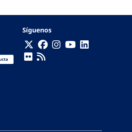
Síguenos
ucta