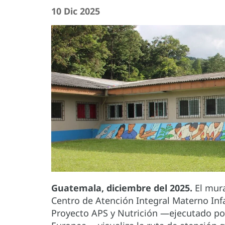
10 Dic 2025
Guatemala, diciembre del 2025.
El mur
Centro de Atención Integral Materno Infa
Proyecto APS y Nutrición —ejecutado po