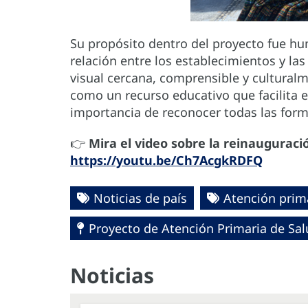
Su propósito dentro del proyecto fue huma
relación entre los establecimientos y l
visual cercana, comprensible y cultural
como un recurso educativo que facilita el
importancia de reconocer todas las fo
👉
Mira el video sobre la reinauguraci
https://youtu.be/Ch7AcgkRDFQ
Noticias de país
Atención prim
Proyecto de Atención Primaria de Sa
Noticias