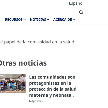
Español
S
RECURSOS
NOTICIAS
ACERCA DE
el papel de la comunidad en la salud
Otras noticias
Las comunidades son
protagonistas en la
protección de la salud
materna y neonatal.
6 Ago 2026