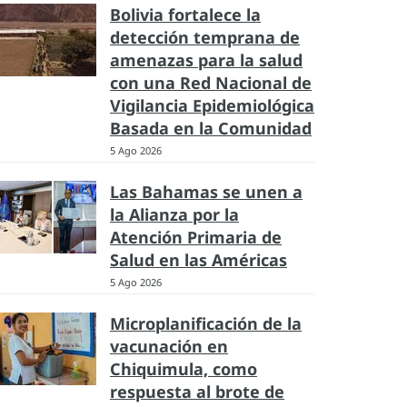
Bolivia fortalece la
detección temprana de
amenazas para la salud
con una Red Nacional de
Vigilancia Epidemiológica
Basada en la Comunidad
5 Ago 2026
Las Bahamas se unen a
la Alianza por la
Atención Primaria de
Salud en las Américas
5 Ago 2026
Microplanificación de la
vacunación en
Chiquimula, como
respuesta al brote de