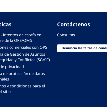
ticas
Contáctenos
 - Intentos de estafa en
Consultas
e de la OPS/OMS
iones comerciales con OPS
Denuncia las faltas de cond
ma de Gestión de Asuntos
egridad y Conflictos (SGAIC)
 de privacidad
ca de protección de datos
nales
nos y condiciones para el
l sitio