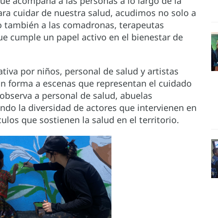
que acompaña a las personas a lo largo de la
ara cuidar de nuestra salud, acudimos no solo a
ino también a las comadronas, terapeutas
ue cumple un papel activo en el bienestar de
tiva por niños, personal de salud y artistas
on forma a escenas que representan el cuidado
 observa a personal de salud, abuelas
ndo la diversidad de actores que intervienen en
ulos que sostienen la salud en el territorio.