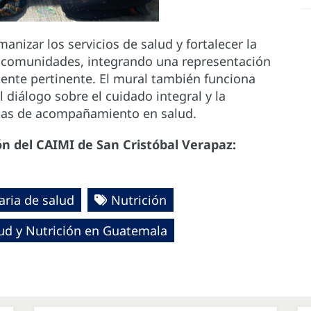
nizar los servicios de salud y fortalecer la
as comunidades, integrando una representación
mente pertinente. El mural también funciona
 diálogo sobre el cuidado integral y la
rmas de acompañamiento en salud.
ón del CAIMI de San Cristóbal Verapaz:
aria de salud
Nutrición
lud y Nutrición en Guatemala