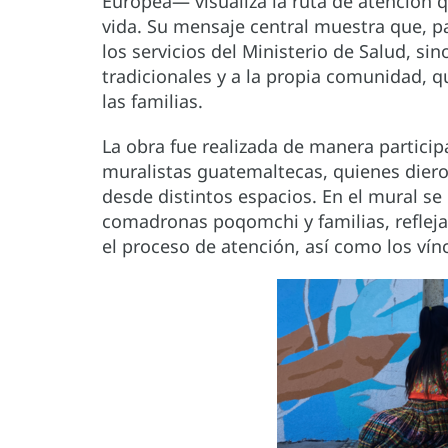
Europea— visualiza la ruta de atención 
vida. Su mensaje central muestra que, p
los servicios del Ministerio de Salud, s
tradicionales y a la propia comunidad, q
las familias.
La obra fue realizada de manera participa
muralistas guatemaltecas, quienes dier
desde distintos espacios. En el mural se
comadronas poqomchi y familias, refleja
el proceso de atención, así como los vínc