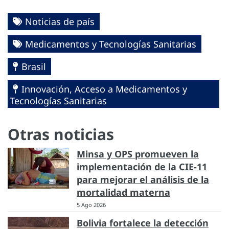
Noticias de país
Medicamentos y Tecnologías Sanitarias
Brasil
Innovación, Acceso a Medicamentos y
Tecnologías Sanitarias
Otras noticias
Minsa y OPS promueven la
implementación de la CIE-11
para mejorar el análisis de la
mortalidad materna
5 Ago 2026
Bolivia fortalece la detección