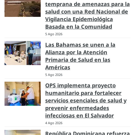
temprana de amenazas para la
salud con una Red Nacional de
Vigilancia Epidemiológica
Basada en la Comunidad
5 Ago 2026
Las Bahamas se unen a la
Alianza por la Atención
Primaria de Salud en las
Américas
5 Ago 2026
OPS implementa proyecto
humanitario para fortalecer
servicios esenciales de salud y
prevenir enfermedades
infecciosas en El Salvador
4 Ago 2026
República Dominicana refuerza