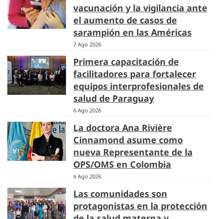
vacunación y la vigilancia ante
el aumento de casos de
sarampión en las Américas
7 Ago 2026
Primera capacitación de
facilitadores para fortalecer
equipos interprofesionales de
salud de Paraguay
6 Ago 2026
La doctora Ana Rivière
Cinnamond asume como
nueva Representante de la
OPS/OMS en Colombia
6 Ago 2026
Las comunidades son
protagonistas en la protección
de la salud materna y