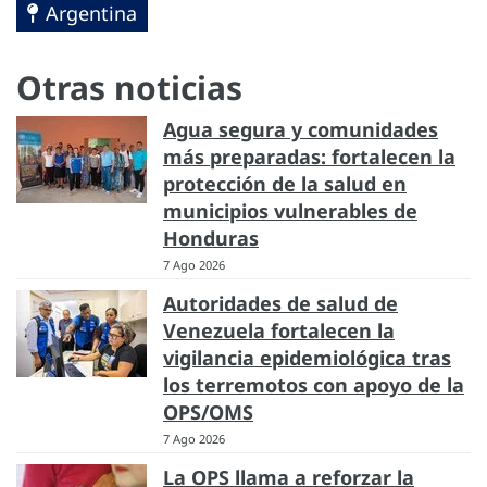
Argentina
Otras noticias
Agua segura y comunidades
más preparadas: fortalecen la
protección de la salud en
municipios vulnerables de
Honduras
7 Ago 2026
Autoridades de salud de
Venezuela fortalecen la
vigilancia epidemiológica tras
los terremotos con apoyo de la
OPS/OMS
7 Ago 2026
La OPS llama a reforzar la