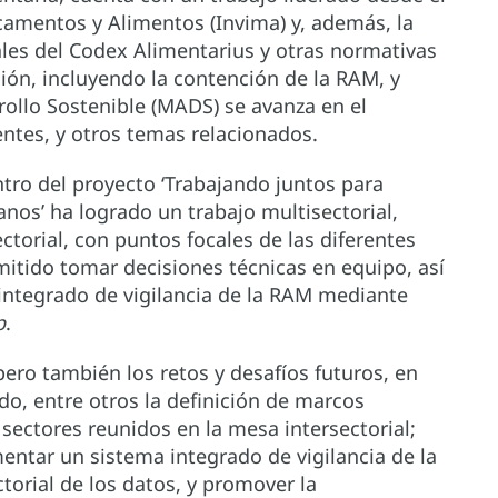
icamentos y Alimentos (Invima) y, además, la
les del Codex Alimentarius y otras normativas
ón, incluyendo la contención de la RAM, y
rollo Sostenible (MADS) se avanza en el
tes, y otros temas relacionados.
tro del proyecto ‘Trabajando juntos para
anos’ ha logrado un trabajo multisectorial,
torial, con puntos focales de las diferentes
mitido tomar decisiones técnicas en equipo, así
integrado de vigilancia de la RAM mediante
p
.
pero también los retos y desafíos futuros, en
o, entre otros la definición de marcos
 sectores reunidos en la mesa intersectorial;
entar un sistema integrado de vigilancia de la
ctorial de los datos, y promover la