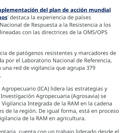
plementación del plan de acción mundial
nos
’ destaca la experiencia de países
 Nacional de Respuesta a la Resistencia a los
lineadas con las directrices de la OMS/OPS
ncia de patógenos resistentes y marcadores de
da por el Laboratorio Nacional de Referencia,
on una red de vigilancia que agrupa 379
.
Agropecuario (ICA) lidera las estrategias y
Investigación Agropecuaria (Agrosavia) se
igilancia Integrada de la RAM en la cadena
es de la región. De igual forma, está en proceso
gilancia de la RAM en agricultura.
ntaria, cuenta con un trabajo liderado desde el