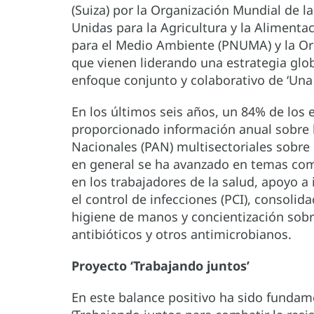
(Suiza) por la Organización Mundial de l
Unidas para la Agricultura y la Alimenta
para el Medio Ambiente (PNUMA) y la Or
que vienen liderando una estrategia globa
enfoque conjunto y colaborativo de ‘Una 
En los últimos seis años, un 84% de lo
proporcionado información anual sobre 
Nacionales (PAN) multisectoriales sobre
en general se ha avanzado en temas co
en los trabajadores de la salud, apoyo a
el control de infecciones (PCI), consolid
higiene de manos y concientización so
antibióticos y otros antimicrobianos.
Proyecto ‘Trabajando juntos’
En este balance positivo ha sido fundam