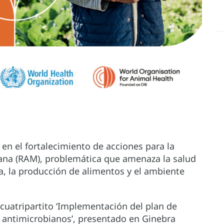
n el fortalecimiento de acciones para la
iana (RAM), problemática que amenaza la salud
a, la producción de alimentos y el ambiente
 cuatripartito ‘Implementación del plan de
s antimicrobianos’, presentado en Ginebra