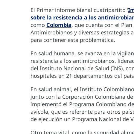
El Primer informe bienal cuatripartito ‘
Im
sobre la resistencia a los antimicrobia
como
Colombia
, que cuenta con el Plan
Antimicrobianos y diversas estrategias a
para contener esta problemática.
En salud humana, se avanza en la vigila
resistencia a los antimicrobianos, lidera
del Instituto Nacional de Salud (INS), c
hospitales en 21 departamentos del país
En salud animal, el Instituto Colombiano 
junto con la Corporación Colombiana de 
implementó el Programa Colombiano de V
avícola, que es referente para otros país
de ejecución un Programa Nacional de Vi
Otro tema vital, como la seguridad alime