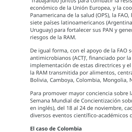
‘Trabajando juntos para combatir la resis
económico de la Unión Europea, y la coo
Panamericana de la salud (OPS), la FAO
siete países latinoamericanos (Argentina,
Uruguay) para fortalecer sus PAN y gene
riesgos de la RAM.
De igual forma, con el apoyo de la FAO s
antimicrobianos (ACT)’, financiado por l
implementación de estas directrices y el
la RAM transmitida por alimentos, centr
Bolivia, Camboya, Colombia, Mongolia, N
Para promover mayor conciencia sobre la
Semana Mundial de Concientización sobr
en inglés), del 18 al 24 de noviembre, ca
diversos eventos científico-académicos 
El caso de Colombia