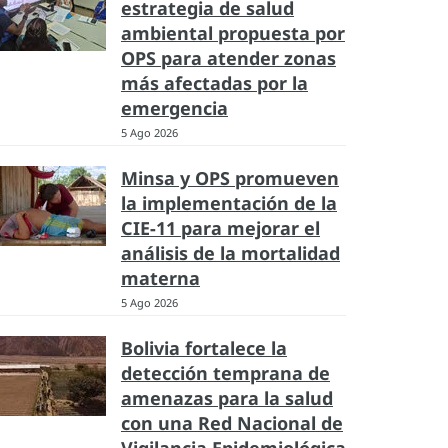
estrategia de salud
ambiental propuesta por
OPS para atender zonas
más afectadas por la
emergencia
5 Ago 2026
Minsa y OPS promueven
la implementación de la
CIE-11 para mejorar el
análisis de la mortalidad
materna
5 Ago 2026
Bolivia fortalece la
detección temprana de
amenazas para la salud
con una Red Nacional de