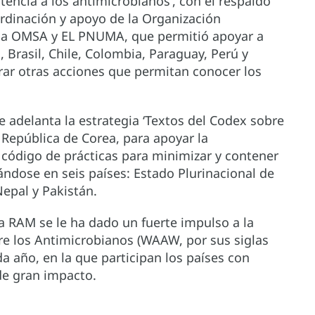
tencia a los antimicrobianos’, con el respaldo
rdinación y apoyo de la Organización
, la OMSA y EL PNUMA, que permitió apoyar a
 Brasil, Chile, Colombia, Paraguay, Perú y
rar otras acciones que permitan conocer los
e adelanta la estrategia ‘Textos del Codex sobre
a República de Corea, para apoyar la
 código de prácticas para minimizar y contener
ándose en seis países: Estado Plurinacional de
epal y Pakistán.
 RAM se le ha dado un fuerte impulso a la
e los Antimicrobianos (WAAW, por sus siglas
da año, en la que participan los países con
de gran impacto.