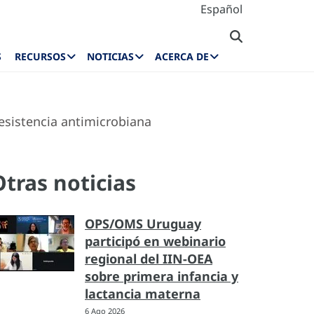
Español
S
RECURSOS
NOTICIAS
ACERCA DE
esistencia antimicrobiana
Otras noticias
OPS/OMS Uruguay
participó en webinario
regional del IIN-OEA
sobre primera infancia y
lactancia materna
6 Ago 2026