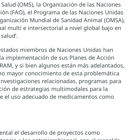
a Salud (OMS), la Organización de las Naciones
ción (FAO), el Programa de las Naciones Unidas
ganización Mundial de Sanidad Animal (OMSA),
l multi e intersectorial a nivel global bajo en
salud’.
s estados miembros de Naciones Unidas han
la implementación de sus Planes de Acción
 RAM, y si bien algunos están más adelantados,
mo mayor conocimiento de esta problemática
 investigaciones relacionadas, programas para
ación de estrategias multimodales para la
bre el uso adecuado de medicamentos como
ental el desarrollo de proyectos como