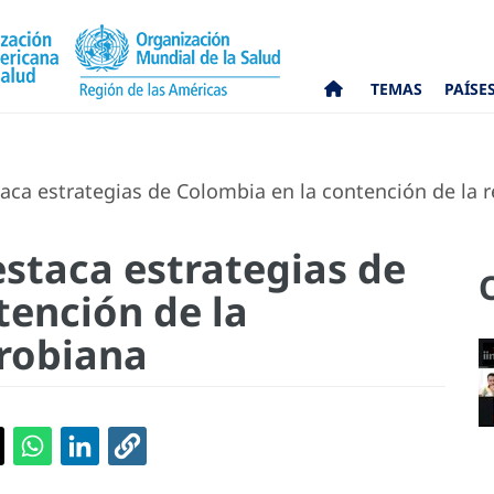
TEMAS
PAÍSE
ca estrategias de Colombia en la contención de la r
staca estrategias de
tención de la
crobiana