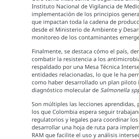
Instituto Nacional de Vigilancia de Med
implementación de los principios genera
que impactan toda la cadena de producci
desde el Ministerio de Ambiente y Desar
monitoreo de los contaminantes emergen
Finalmente, se destaca cómo el país, den
combatir la resistencia a los antimicrobi
respaldado por una Mesa Técnica Intersec
entidades relacionadas, lo que le ha per
como haber desarrollado un plan piloto 
diagnóstico molecular de
Salmonella sp
Son múltiples las lecciones aprendidas, 
los que Colombia espera seguir trabajand
regulatorios y legales para coordinar los
desarrollar una hoja de ruta para implem
RAM que facilite el uso y análisis interse