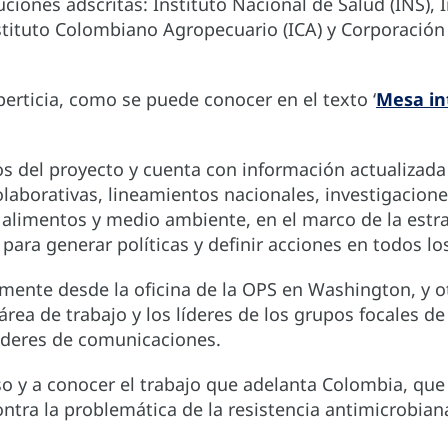
iones adscritas: Instituto Nacional de Salud (INS), I
tituto Colombiano Agropecuario (ICA) y Corporación
erticia, como se puede conocer en el texto ‘
Mesa in
s del proyecto y cuenta con información actualizada 
aborativas, lineamientos nacionales, investigaciones 
alimentos y medio ambiente, en el marco de la estrat
para generar políticas y definir acciones en todos los
mente desde la oficina de la OPS en Washington, y o
área de trabajo y los líderes de los grupos focales d
líderes de comunicaciones.
so y a conocer el trabajo que adelanta Colombia, qu
ontra la problemática de la resistencia antimicrobian