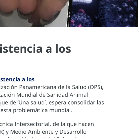
stencia a los
stencia a los
nización Panamericana de la Salud (OPS),
nización Mundial de Sanidad Animal
e de ‘Una salud’, espera consolidar las
a esta problemática mundial.
cnica Intersectorial, de la que hacen
DR) y Medio Ambiente y Desarrollo