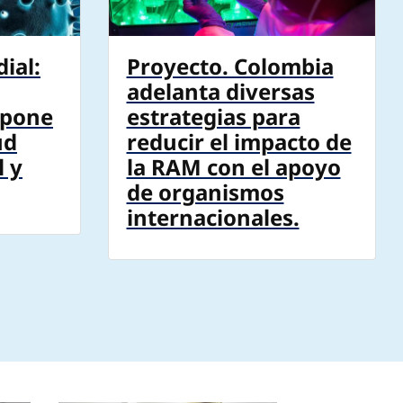
ial:
Proyecto. Colombia
adelanta diversas
 pone
estrategias para
ud
reducir el impacto de
 y
la RAM con el apoyo
de organismos
internacionales.