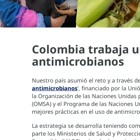
Colombia trabaja un
antimicrobianos
Nuestro país asumió el reto y a través de
antimicrobianos
’, financiado por la Un
la Organización de las Naciones Unidas p
(OMSA) y el Programa de las Naciones Un
mejores prácticas en el uso de antimicro
La estrategia se desarrolla teniendo como
parte los Ministerios de Salud y Protecc