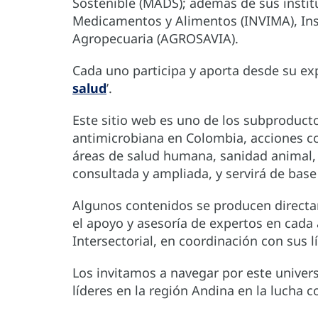
Sostenible (MADS); además de sus instituc
Medicamentos y Alimentos (INVIMA), Ins
Agropecuaria (AGROSAVIA).
Cada uno participa y aporta desde su exp
salud
’.
Este sitio web es uno de los subproducto
antimicrobiana en Colombia, acciones col
áreas de salud humana, sanidad animal, 
consultada y ampliada, y servirá de base 
Algunos contenidos se producen directa
el apoyo y asesoría de expertos en cada 
Intersectorial, en coordinación con sus 
Los invitamos a navegar por este univer
líderes en la región Andina en la lucha c