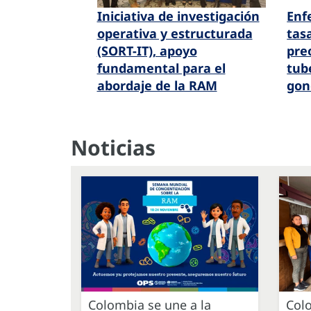
Iniciativa de investigación
Enf
operativa y estructurada
tasa
(SORT-IT), apoyo
pre
fundamental para el
tube
abordaje de la RAM
gon
Noticias
Colombia se une a la
Col