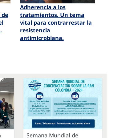
Adherencia a los
 de
tratamientos. Un tema
el
vital para contrarrestar la
.
resistencia
antimicrobiana.
a
Semana Mundial de