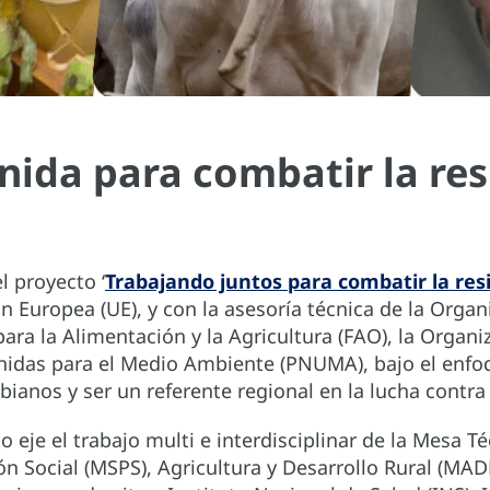
ida para combatir la resi
l proyecto ‘
Trabajando juntos para combatir la resi
ión Europea (UE), y con la asesoría técnica de la Orga
ara la Alimentación y la Agricultura (FAO), la Orga
idas para el Medio Ambiente (PNUMA), bajo el enfoqu
bianos y ser un referente regional en la lucha contr
 eje el trabajo multi e interdisciplinar de la Mesa Té
ión Social (MSPS), Agricultura y Desarrollo Rural (MA