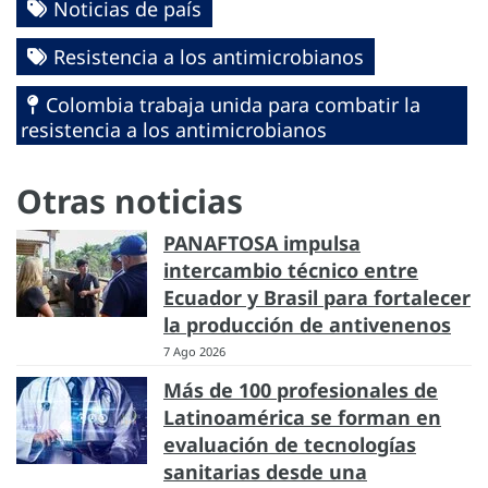
Noticias de país
Resistencia a los antimicrobianos
Colombia trabaja unida para combatir la
resistencia a los antimicrobianos
Otras noticias
PANAFTOSA impulsa
intercambio técnico entre
Ecuador y Brasil para fortalecer
la producción de antivenenos
7 Ago 2026
Más de 100 profesionales de
Latinoamérica se forman en
evaluación de tecnologías
sanitarias desde una