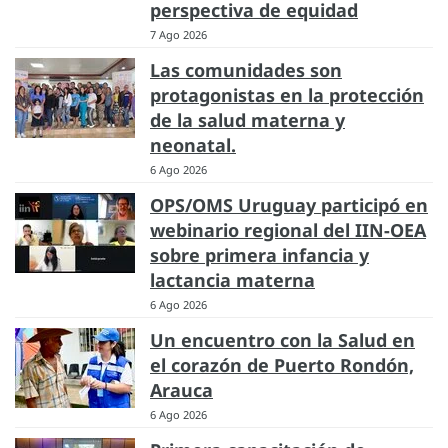
perspectiva de equidad
7 Ago 2026
Las comunidades son
protagonistas en la protección
de la salud materna y
neonatal.
6 Ago 2026
OPS/OMS Uruguay participó en
webinario regional del IIN-OEA
sobre primera infancia y
lactancia materna
6 Ago 2026
Un encuentro con la Salud en
el corazón de Puerto Rondón,
Arauca
6 Ago 2026