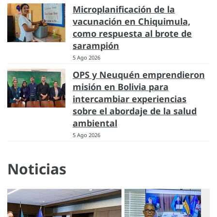
Microplanificación de la
vacunación en Chiquimula,
como respuesta al brote de
sarampión
5 Ago 2026
OPS y Neuquén emprendieron
misión en Bolivia para
intercambiar experiencias
sobre el abordaje de la salud
ambiental
5 Ago 2026
Noticias