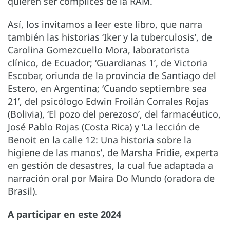
quieren ser cómplices de la RAM.
Así, los invitamos a leer este libro, que narra
también las historias ‘Iker y la tuberculosis’, de
Carolina Gomezcuello Mora, laboratorista
clínico, de Ecuador; ‘Guardianas 1’, de Victoria
Escobar, oriunda de la provincia de Santiago del
Estero, en Argentina; ‘Cuando septiembre sea
21’, del psicólogo Edwin Froilán Corrales Rojas
(Bolivia), ‘El pozo del perezoso’, del farmacéutico,
José Pablo Rojas (Costa Rica) y ‘La lección de
Benoit en la calle 12: Una historia sobre la
higiene de las manos’, de Marsha Fridie, experta
en gestión de desastres, la cual fue adaptada a
narración oral por Maira Do Mundo (oradora de
Brasil).
A participar en este 2024