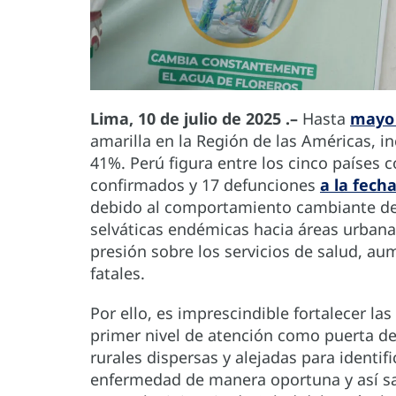
Lima, 10 de julio de 2025 .–
Hasta
mayo 
amarilla en la Región de las Américas, i
41%. Perú figura entre los cinco países 
confirmados y 17 defunciones
a la fech
debido al comportamiento cambiante de
selváticas endémicas hacia áreas urbanas
presión sobre los servicios de salud, au
fatales.
Por ello, es imprescindible fortalecer la
primer nivel de atención como puerta de
rurales dispersas y alejadas para identi
enfermedad de manera oportuna y así sal