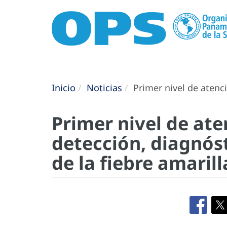
Inicio
Noticias
Primer nivel de atenci
Primer nivel de ate
detección, diagnóst
de la fiebre amaril