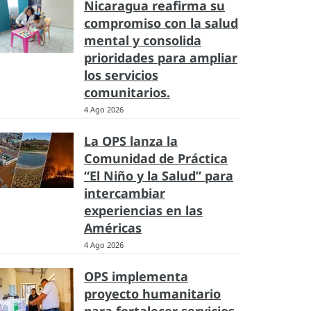
Nicaragua reafirma su
compromiso con la salud
mental y consolida
prioridades para ampliar
los servicios
comunitarios.
4 Ago 2026
La OPS lanza la
Comunidad de Práctica
“El Niño y la Salud” para
intercambiar
experiencias en las
Américas
4 Ago 2026
OPS implementa
proyecto humanitario