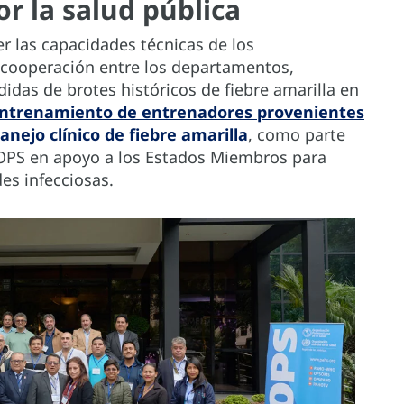
or la salud pública
er las capacidades técnicas de los
 cooperación entre los departamentos,
das de brotes históricos de fiebre amarilla en
ntrenamiento de entrenadores provenientes
anejo clínico de fiebre amarilla
, como parte
 OPS en apoyo a los Estados Miembros para
es infecciosas.