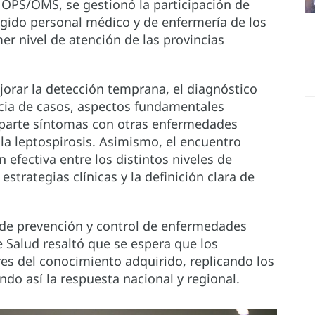
la OPS/OMS, se gestionó la participación de
rigido personal médico y de enfermería de los
er nivel de atención de las provincias
jorar la detección temprana, el diagnóstico
encia de casos, aspectos fundamentales
mparte síntomas con otras enfermedades
la leptospirosis. Asimismo, el encuentro
n efectiva entre los distintos niveles de
strategias clínicas y la definición clara de
o de prevención y control de enfermedades
 Salud resaltó que se espera que los
es del conocimiento adquirido, replicando los
endo así la respuesta nacional y regional.