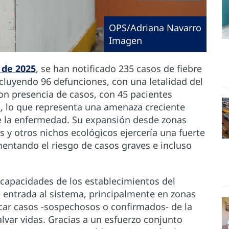
OPS/Adriana Navarro
Imagen
de 2025
, se han notificado 235 casos de fiebre
ncluyendo 96 defunciones, con una letalidad del
con presencia de casos, con 45 pacientes
a
, lo que representa una amenaza creciente
 la enfermedad. Su expansión desde zonas
 y otros nichos ecológicos ejercería una fuerte
mentando el riesgo de casos graves e incluso
s capacidades de los establecimientos del
 entrada al sistema, principalmente en zonas
ficar casos -sospechosos o confirmados- de la
var vidas. Gracias a un esfuerzo conjunto