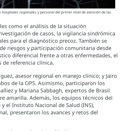
hospitales regionales y personal del primer nivel de atención de las
es como el análisis de la situación
investigación de casos, la vigilancia sindrómica
ales para el diagnóstico precoz. También se
 de riesgos y participación comunitaria desde
tico diferencial frente a otras enfermedades, el
s de referencia clínica.
íguez, asesor regional en manejo clínico; y Jairo
mbos de la OPS. Asimismo, participaron los
Galliez y Mariana Sabbagh, expertos de Brasil
re amarilla. Además, los equipos técnicos del
 y el Instituto Nacional de Salud (INS),
nal, presentaron los avances y retos del