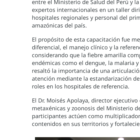
entre el Ministerio de Salud del Perú y 
expertos internacionales en un taller di
hospitales regionales y personal del prim
amazónicas del país.
El propósito de esta capacitación fue me
diferencial, el manejo clínico y la refer
considerando que la fiebre amarilla co
endémicas como el dengue, la malaria y 
resaltó la importancia de una articulació
atención mediante la estandarización de e
roles en los hospitales de referencia.
El Dr. Moisés Apolaya, director ejecutiv
metaxénicas y zoonosis del Ministerio de
participantes actúen como multiplicador
contenidos en sus territorios y fortaleci