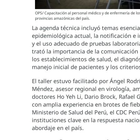
OPS/ Capacitación al personal médico y de enfermería de los 
provincias amazónicas del país.
La agenda técnica incluyó temas esencial
epidemiológica actual, la notificación e 
y el uso adecuado de pruebas laboratori
trató la importancia de la comunicación
los establecimientos de salud, el diagnós
manejo inicial de pacientes y los criterio
El taller estuvo facilitado por Ángel Rodr
Méndez, asesor regional en virología, a
doctores Ho Yeh Li, Dario Brock, Rafael 
con amplia experiencia en brotes de fieb
Ministerio de Salud del Perú, el CDC Perú
instituciones clave en la respuesta nacio
abordaje en el país.