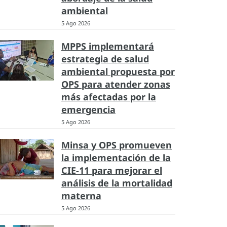
ambiental
5 Ago 2026
MPPS implementará
estrategia de salud
ambiental propuesta por
OPS para atender zonas
más afectadas por la
emergencia
5 Ago 2026
Minsa y OPS promueven
la implementación de la
CIE-11 para mejorar el
análisis de la mortalidad
materna
5 Ago 2026