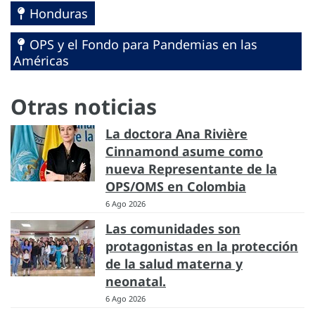
Honduras
OPS y el Fondo para Pandemias en las
Américas
Otras noticias
La doctora Ana Rivière
Cinnamond asume como
nueva Representante de la
OPS/OMS en Colombia
6 Ago 2026
Las comunidades son
protagonistas en la protección
de la salud materna y
neonatal.
6 Ago 2026