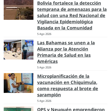
Bolivia fortalece la detección
temprana de amenazas para la
salud con una Red Nacional de
Vigilancia Epidemiológica
Basada en la Comunidad
5 Ago 2026
Las Bahamas se unen a la
Alianza por la Atención
Primaria de Salud en las
Américas
5 Ago 2026
Microplanificación de la
vacunación en Chiquimula,
como respuesta al brote de
sarampión
5 Ago 2026
OPS y Neuquén emprendieron