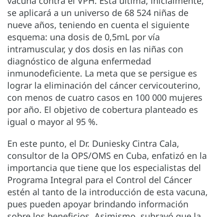
vacuna contra el VPH. Esta última, inicialmente,
se aplicará a un universo de 68 524 niñas de
nueve años, teniendo en cuenta el siguiente
esquema: una dosis de 0,5mL por vía
intramuscular, y dos dosis en las niñas con
diagnóstico de alguna enfermedad
inmunodeficiente. La meta que se persigue es
lograr la eliminación del cáncer cervicouterino,
con menos de cuatro casos en 100 000 mujeres
por año. El objetivo de cobertura planteado es
igual o mayor al 95 %.
En este punto, el Dr. Duniesky Cintra Cala,
consultor de la OPS/OMS en Cuba, enfatizó en la
importancia que tiene que los especialistas del
Programa Integral para el Control del Cáncer
estén al tanto de la introducción de esta vacuna,
pues pueden apoyar brindando información
sobre los beneficios. Asimismo, subrayó que la