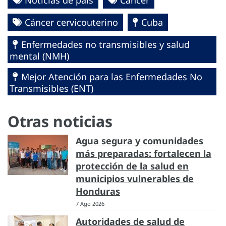
Cáncer cervicouterino
Cuba
Enfermedades no transmisibles y salud
mental (NMH)
Mejor Atención para las Enfermedades No
Transmisibles (ENT)
Otras noticias
Agua segura y comunidades
más preparadas: fortalecen la
protección de la salud en
municipios vulnerables de
Honduras
7 Ago 2026
Autoridades de salud de