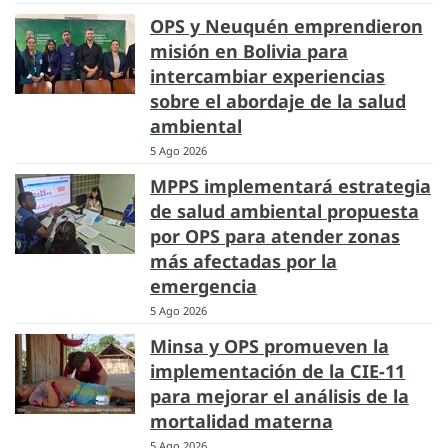
OPS y Neuquén emprendieron
misión en Bolivia para
intercambiar experiencias
sobre el abordaje de la salud
ambiental
5 Ago 2026
MPPS implementará estrategia
de salud ambiental propuesta
por OPS para atender zonas
más afectadas por la
emergencia
5 Ago 2026
Minsa y OPS promueven la
implementación de la CIE-11
para mejorar el análisis de la
mortalidad materna
5 Ago 2026