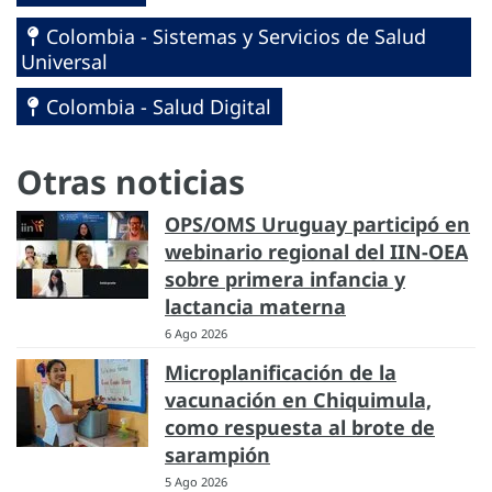
Colombia - Sistemas y Servicios de Salud
Universal
Colombia - Salud Digital
Otras noticias
OPS/OMS Uruguay participó en
webinario regional del IIN-OEA
sobre primera infancia y
lactancia materna
6 Ago 2026
Microplanificación de la
vacunación en Chiquimula,
como respuesta al brote de
sarampión
5 Ago 2026