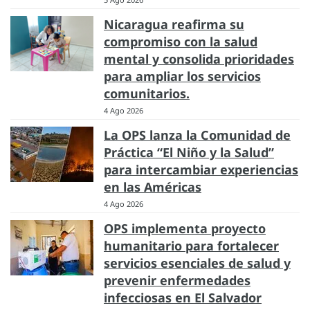
Nicaragua reafirma su
compromiso con la salud
mental y consolida prioridades
para ampliar los servicios
comunitarios.
4 Ago 2026
La OPS lanza la Comunidad de
Práctica “El Niño y la Salud”
para intercambiar experiencias
en las Américas
4 Ago 2026
OPS implementa proyecto
humanitario para fortalecer
servicios esenciales de salud y
prevenir enfermedades
infecciosas en El Salvador