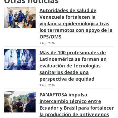
Otras noticias
Autoridades de salud de
Venezuela fortalecen la
vigilancia epidemiológica tras
los terremotos con apoyo de la
OPS/OMS
7 Ago 2026
Más de 100 profesionales de
Latinoamérica se forman en
evaluación de tecnologías
sanitarias desde una
perspectiva de equidad
7 Ago 2026
PANAFTOSA impulsa
intercambio técnico entre
Ecuador y Brasil para fortalecer
la producción de antivenenos