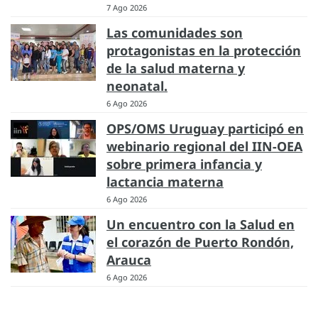
7 Ago 2026
Las comunidades son
protagonistas en la protección
de la salud materna y
neonatal.
6 Ago 2026
OPS/OMS Uruguay participó en
webinario regional del IIN-OEA
sobre primera infancia y
lactancia materna
6 Ago 2026
Un encuentro con la Salud en
el corazón de Puerto Rondón,
Arauca
6 Ago 2026